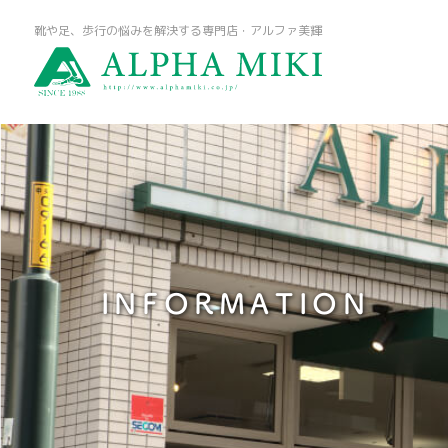
靴や足、歩行の悩みを解決する専門店・アルファ美輝
INFORMATION