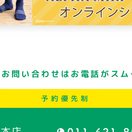
・お問い合わせはお電話がスム
予約優先制
幌本店
011-621-8