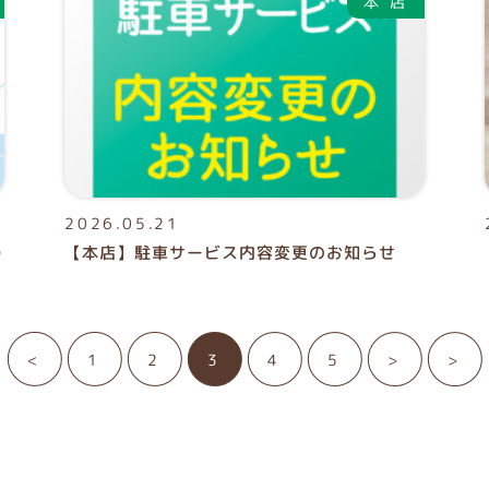
2026.05.21
O
【本店】駐車サービス内容変更のお知らせ
<
1
2
3
4
5
>
>