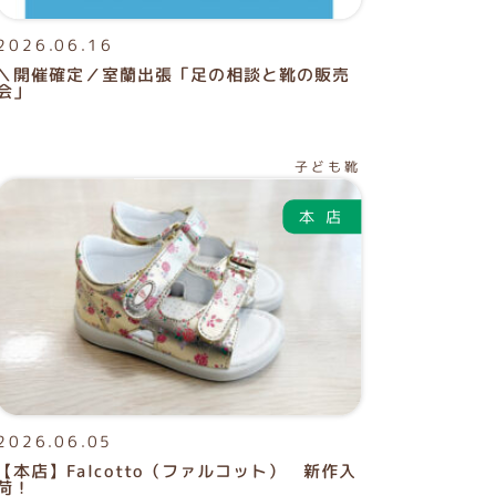
2026.06.16
＼開催確定／室蘭出張「足の相談と靴の販売
会」
子ども靴
2026.06.05
【本店】Falcotto（ファルコット） 新作入
荷！