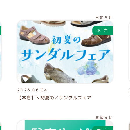
せ
お知らせ
2026.06.04
【本店】＼初夏の／サンダルフェア
ア
お知らせ