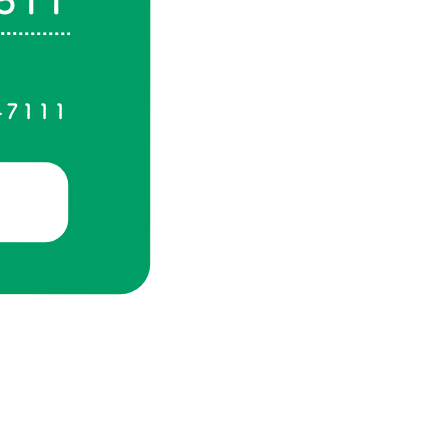
-7111