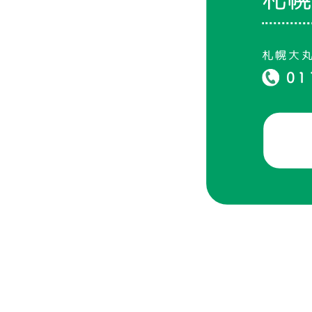
札幌大
01