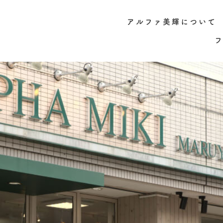
アルファ美輝について