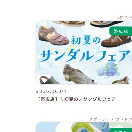
お知ら
2026.06.04
【帯広店】＼初夏の／サンダルフェア
スポーツ・アウトド