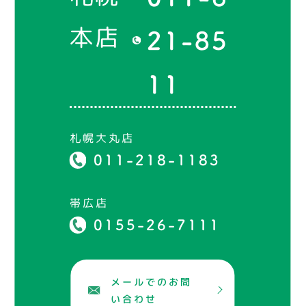
本店
21-85
11
札幌大丸店
011-218-1183
帯広店
0155-26-7111
メールでのお問
い合わせ