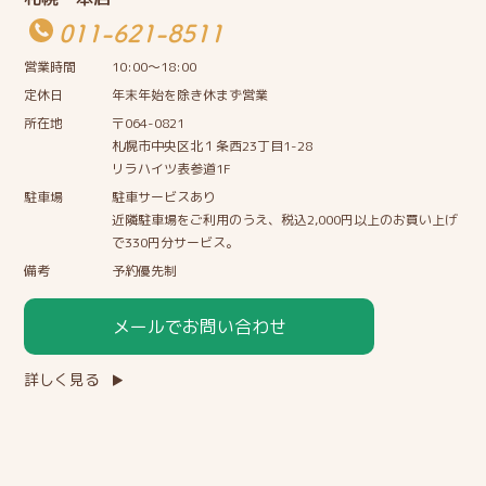
011-621-8511
営業時間
10:00〜18:00
定休日
年末年始を除き休まず営業
所在地
〒064-0821
札幌市中央区北１条西23丁目1-28
リラハイツ表参道1F
駐車場
駐車サービスあり
近隣駐車場をご利用のうえ、税込2,000円以上のお買い上げ
で330円分サービス。
備考
予約優先制
メールでお問い合わせ
詳しく見る