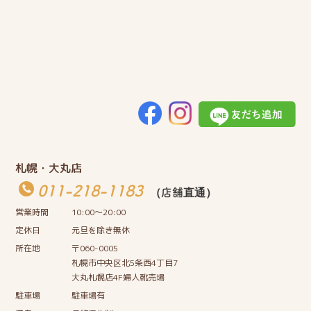
札幌・大丸店
011-218-1183
（店舗直通）
営業時間
10:00〜20:00
定休日
元旦を除き無休
所在地
〒060-0005
札幌市中央区北5条西4丁目7
大丸札幌店4F婦人靴売場
駐車場
駐車場有