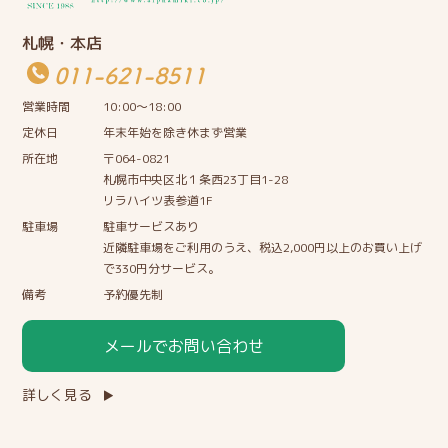
札幌・本店
011-621-8511
営業時間
10:00〜18:00
定休日
年末年始を除き休まず営業
所在地
〒064-0821
札幌市中央区北１条西23丁目1-28
リラハイツ表参道1F
駐車場
駐車サービスあり
近隣駐車場をご利用のうえ、税込2,000円以上のお買い上げ
で330円分サービス。
備考
予約優先制
メールでお問い合わせ
詳しく見る