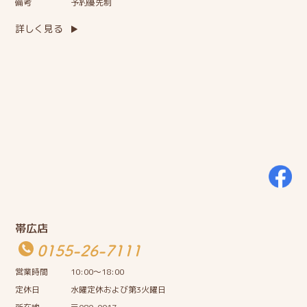
備考
予約優先制
詳しく見る
帯広店
0155-26-7111
営業時間
10:00〜18:00
定休日
水曜定休および第3火曜日