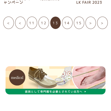
ャンペーン
LK FAIR 2023
<
<
11
12
13
14
15
>
>