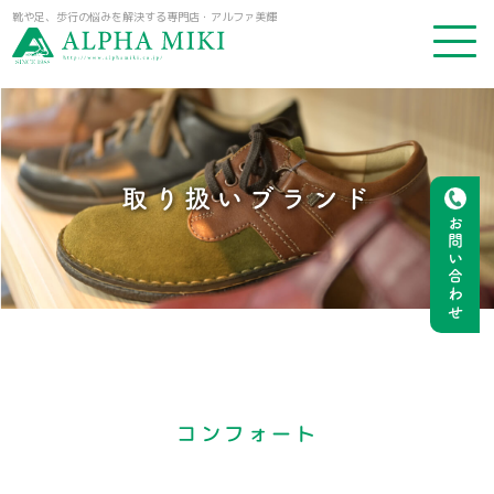
靴や足、歩行の悩みを解決する専門店・アルファ美輝
取り扱いブランド
お問い合わせ
コンフォート