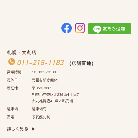
札幌・大丸店
011-218-1183
（店舗直通）
営業時間
10:00〜20:00
定休日
元旦を除き無休
所在地
〒060-0005
札幌市中央区北5条西4丁目7
大丸札幌店4F婦人靴売場
駐車場
駐車場有
備考
予約優先制
詳しく見る