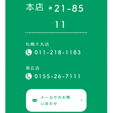
本店
21-85
11
札幌大丸店
011-218-1183
帯広店
0155-26-7111
メールでのお問
い合わせ