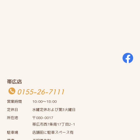
帯広店
0155-26-7111
営業時間
10:00〜18:00
定休日
水曜定休および第3火曜日
所在地
〒080-0017
帯広市西7条南17丁目2-1
駐車場
店舗前に駐車スペース有