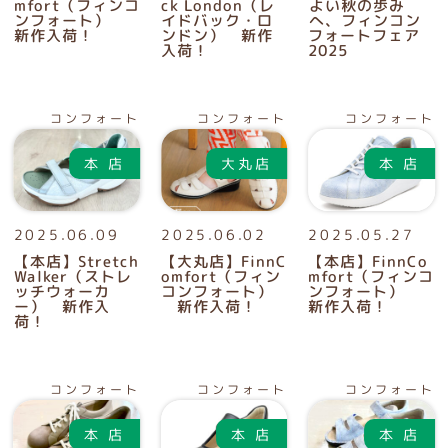
mfort（フィンコ
ck London（レ
よい秋の歩み
ンフォート）
イドバック・ロ
へ、フィンコン
新作入荷！
ンドン） 新作
フォートフェア
入荷！
2025
コンフォート
コンフォート
コンフォート
2025.06.09
2025.06.02
2025.05.27
【本店】Stretch
【大丸店】FinnC
【本店】FinnCo
Walker（ストレ
omfort（フィン
mfort（フィンコ
ッチウォーカ
コンフォート）
ンフォート）
ー） 新作入
新作入荷！
新作入荷！
荷！
コンフォート
コンフォート
コンフォート