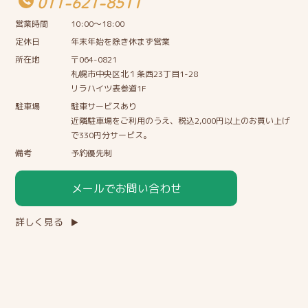
011-621-8511
営業時間
10:00〜18:00
定休日
年末年始を除き休まず営業
所在地
〒064-0821
札幌市中央区北１条西23丁目1-28
リラハイツ表参道1F
駐車場
駐車サービスあり
近隣駐車場をご利用のうえ、税込2,000円以上のお買い上げ
で330円分サービス。
備考
予約優先制
メールでお問い合わせ
詳しく見る