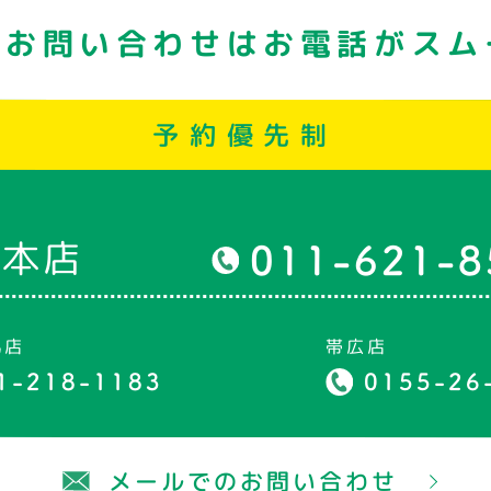
・お問い合わせはお電話がスム
予約優先制
幌本店
011-621-8
丸店
帯広店
1-218-1183
0155-26
メールでのお問い合わせ