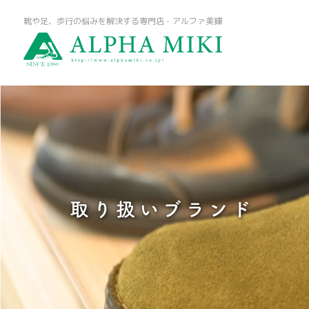
靴や足、歩行の悩みを解決する専門店・アルファ美輝
取り扱いブランド