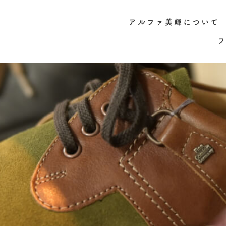
アルファ美輝について