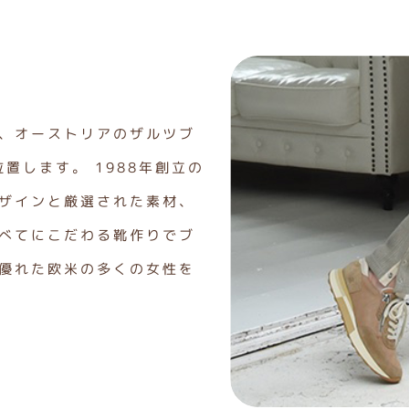
、オーストリアのザルツブ
位置します。 1988年創立の
ザインと厳選された素材、
べてにこだわる靴作りでブ
優れた欧米の多くの女性を