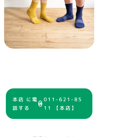
本店 に電
011-621-85
話する
11 【本店】