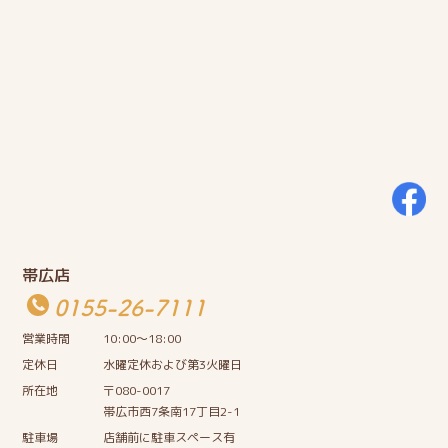
帯広店
0155-26-7111
営業時間
10:00〜18:00
定休日
水曜定休および第3火曜日
所在地
〒080-0017
帯広市西7条南17丁目2-1
駐車場
店舗前に駐車スペース有