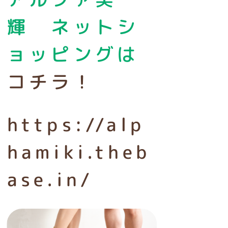
輝 ネットシ
ョッピングは
コチラ！
https://alp
hamiki.theb
ase.in/