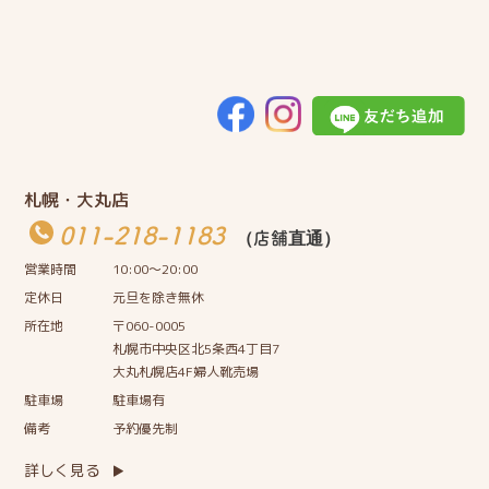
札幌・大丸店
011-218-1183
（店舗直通）
営業時間
10:00〜20:00
定休日
元旦を除き無休
所在地
〒060-0005
札幌市中央区北5条西4丁目7
大丸札幌店4F婦人靴売場
駐車場
駐車場有
備考
予約優先制
詳しく見る