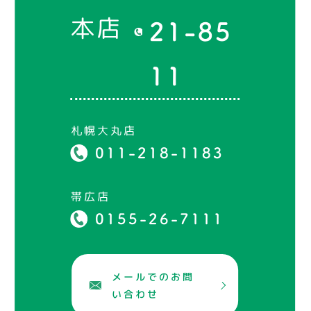
本店
21-85
11
札幌大丸店
011-218-1183
帯広店
0155-26-7111
メールでのお問
い合わせ