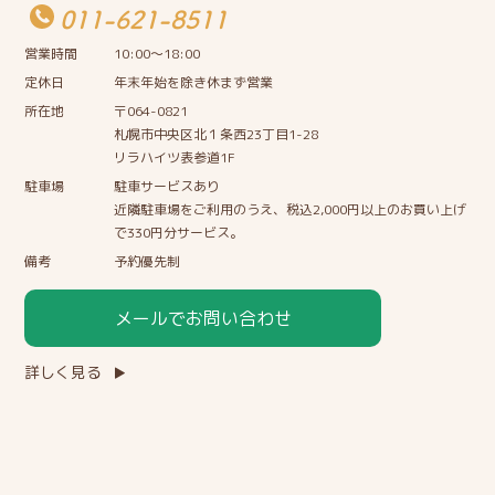
011-621-8511
営業時間
10:00〜18:00
定休日
年末年始を除き休まず営業
所在地
〒064-0821
札幌市中央区北１条西23丁目1-28
リラハイツ表参道1F
駐車場
駐車サービスあり
近隣駐車場をご利用のうえ、税込2,000円以上のお買い上げ
で330円分サービス。
備考
予約優先制
メールでお問い合わせ
詳しく見る