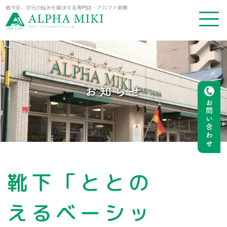
靴や足、歩行の悩みを解決する専門店・アルファ美輝
お知らせ
お問い合わせ
靴下「ととの
えるベーシッ