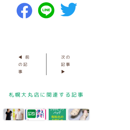
◀ 前
次の
の記
記事
事
▶
札幌大丸店に関連する記事