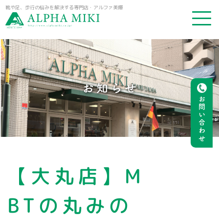
靴や足、歩行の悩みを解決する専門店・アルファ美輝
お知らせ
お問い合わせ
【大丸店】M
BTの丸みの