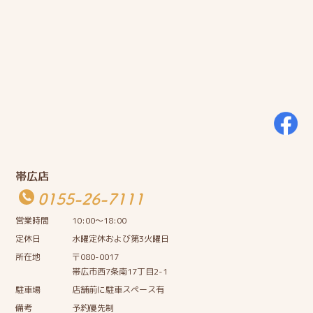
帯広店
0155-26-7111
営業時間
10:00〜18:00
定休日
水曜定休および第3火曜日
所在地
〒080-0017
帯広市西7条南17丁目2-1
駐車場
店舗前に駐車スペース有
備考
予約優先制