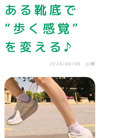
ある靴底で
“歩く感覚”
を変える♪
2026/06/08 公開