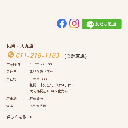
札幌・大丸店
011-218-1183
（店舗直通）
営業時間
10:00〜20:00
定休日
元旦を除き無休
所在地
〒060-0005
札幌市中央区北5条西4丁目7
大丸札幌店4F婦人靴売場
駐車場
駐車場有
備考
予約優先制
詳しく見る