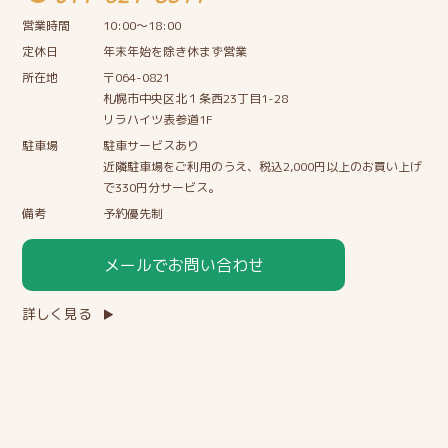
営業時間
10:00〜18:00
定休日
年末年始を除き休まず営業
所在地
〒064-0821
札幌市中央区北１条西23丁目1-28
リラハイツ表参道1F
駐車場
駐車サービスあり
近隣駐車場をご利用のうえ、税込2,000円以上のお買い上げ
で330円分サービス。
備考
予約優先制
メールでお問い合わせ
詳しく見る