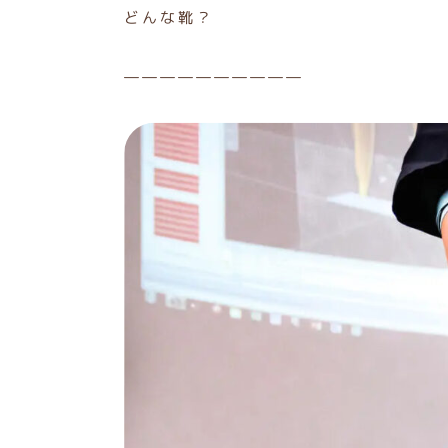
どんな靴？
――――――――――