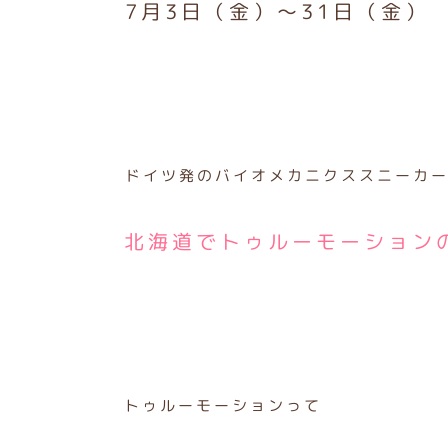
7月3日（金）〜31日（金）
ドイツ発のバイオメカニクススニーカーT
北海道でトゥルーモーション
トゥルーモーションって