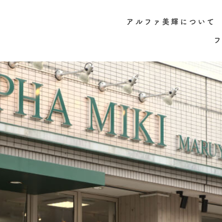
アルファ美輝について