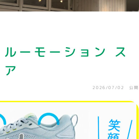
ゥルーモーション ス
ェア
2026/07/02 公開