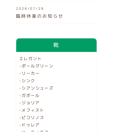
2026/07/28
臨時休業のお知らせ
靴
エレガント
-ポールグリーン
-リーカー
-シンク
-シアンシューズ
-ガボール
-ジョリア
-メフィスト
-ピコリノス
-ドゥレア