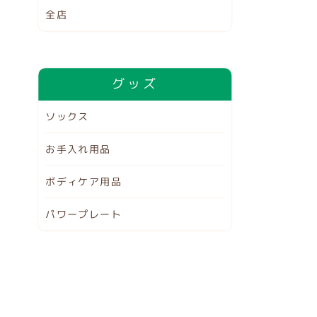
全店
グッズ
ソックス
お手入れ用品
ボディケア用品
パワープレート