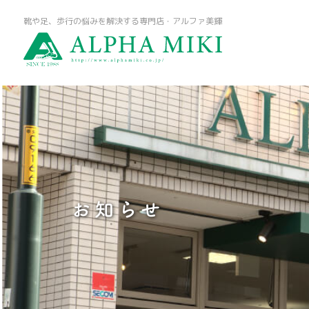
靴や足、歩行の悩みを解決する専門店・アルファ美輝
お知らせ