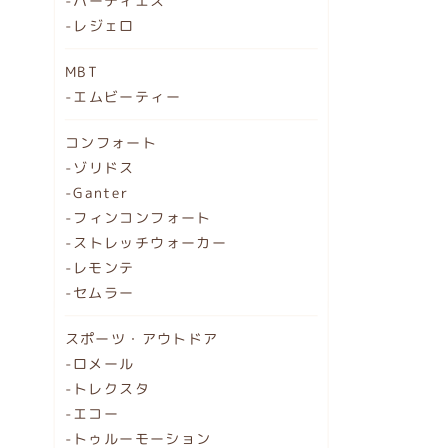
-ハーティエス
-レジェロ
MBT
-エムビーティー
コンフォート
-ゾリドス
-Ganter
-フィンコンフォート
-ストレッチウォーカー
-レモンテ
-セムラー
スポーツ・アウトドア
-ロメール
-トレクスタ
-エコー
-トゥルーモーション