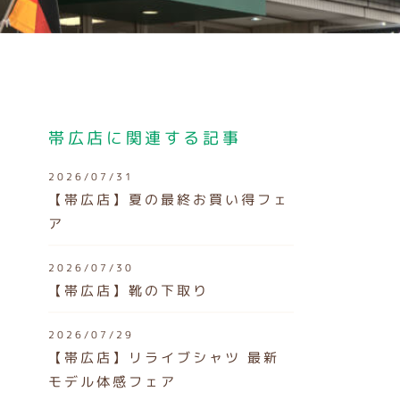
帯広店に関連する記事
2026/07/31
【帯広店】夏の最終お買い得フェ
ア
2026/07/30
【帯広店】靴の下取り
2026/07/29
【帯広店】リライブシャツ 最新
モデル体感フェア