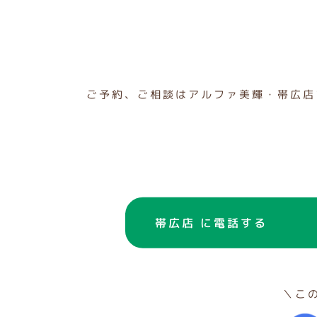
ご予約、ご相談はアルファ美輝・帯広店
帯広店 に電話する
＼こ