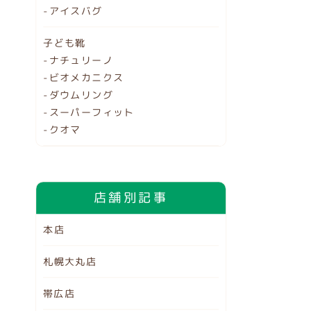
-アイスバグ
子ども靴
-ナチュリーノ
-ビオメカニクス
-ダウムリング
-スーパーフィット
-クオマ
店舗別記事
本店
札幌大丸店
帯広店