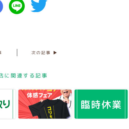
事
次の記事 ▶
店に関連する記事