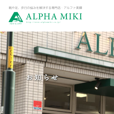
靴や足、歩行の悩みを解決する専門店・アルファ美輝
お知らせ