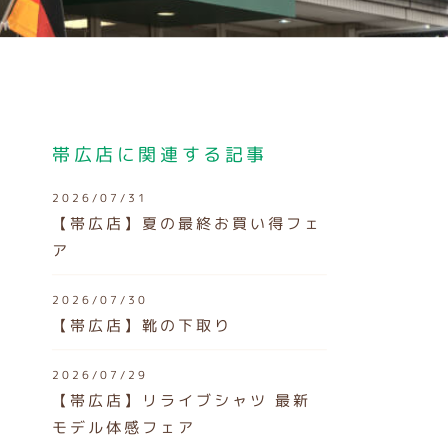
帯広店に関連する記事
2026/07/31
【帯広店】夏の最終お買い得フェ
ア
2026/07/30
【帯広店】靴の下取り
2026/07/29
【帯広店】リライブシャツ 最新
モデル体感フェア