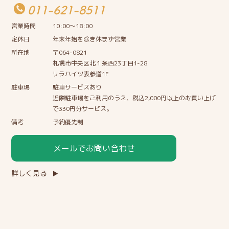
011-621-8511
営業時間
10:00〜18:00
定休日
年末年始を除き休まず営業
所在地
〒064-0821
札幌市中央区北１条西23丁目1-28
リラハイツ表参道1F
駐車場
駐車サービスあり
近隣駐車場をご利用のうえ、税込2,000円以上のお買い上げ
で330円分サービス。
備考
予約優先制
メールでお問い合わせ
詳しく見る