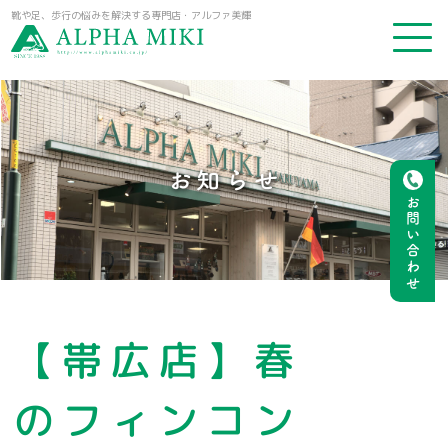
靴や足、歩行の悩みを解決する専門店・アルファ美輝
お知らせ
お問い合わせ
【帯広店】春
のフィンコン