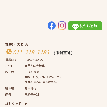
札幌・大丸店
011-218-1183
（店舗直通）
営業時間
10:00〜20:00
定休日
元旦を除き無休
所在地
〒060-0005
札幌市中央区北5条西4丁目7
大丸札幌店4F婦人靴売場
駐車場
駐車場有
備考
予約優先制
詳しく見る