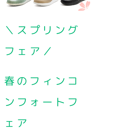
＼スプリング
フェア／
春のフィンコ
ンフォートフ
ェア