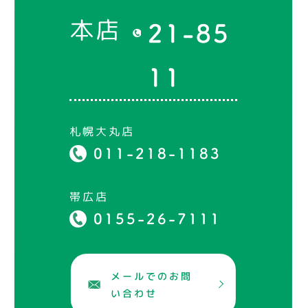
本店
21-85
11
札幌大丸店
011-218-1183
帯広店
0155-26-7111
メールでのお問
い合わせ