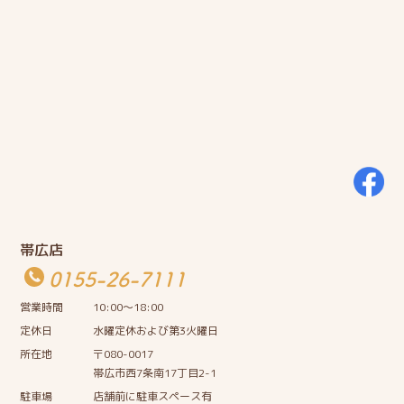
帯広店
0155-26-7111
営業時間
10:00〜18:00
定休日
水曜定休および第3火曜日
所在地
〒080-0017
帯広市西7条南17丁目2-1
駐車場
店舗前に駐車スペース有