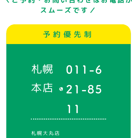
スムーズです／
予約優先制
札幌
011-6
本店
21-85
11
札幌大丸店