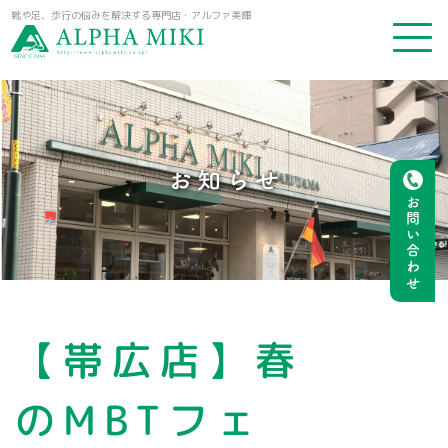
靴や足、歩行の悩みを解決する専門店・アルファ美輝
お知らせ
お問い合わせ
【帯広店】春
のMBTフェ