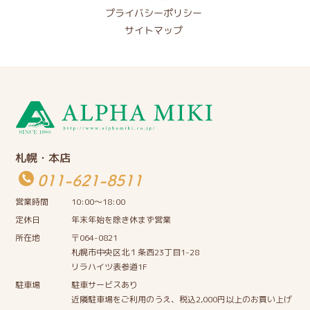
プライバシーポリシー
サイトマップ
札幌・本店
011-621-8511
営業時間
10:00〜18:00
定休日
年末年始を除き休まず営業
所在地
〒064-0821
札幌市中央区北１条西23丁目1-28
リラハイツ表参道1F
駐車場
駐車サービスあり
近隣駐車場をご利用のうえ、税込2,000円以上のお買い上げ