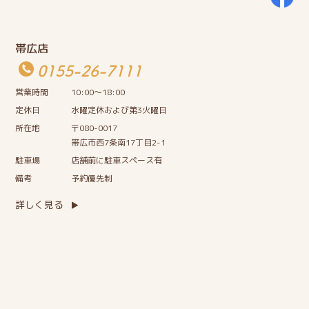
帯広店
0155-26-7111
営業時間
10:00〜18:00
定休日
水曜定休および第3火曜日
所在地
〒080-0017
帯広市西7条南17丁目2-1
駐車場
店舗前に駐車スペース有
備考
予約優先制
詳しく見る