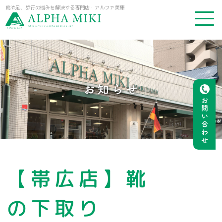
靴や足、歩行の悩みを解決する専門店・アルファ美輝
お知らせ
お問い合わせ
【帯広店】靴
の下取り