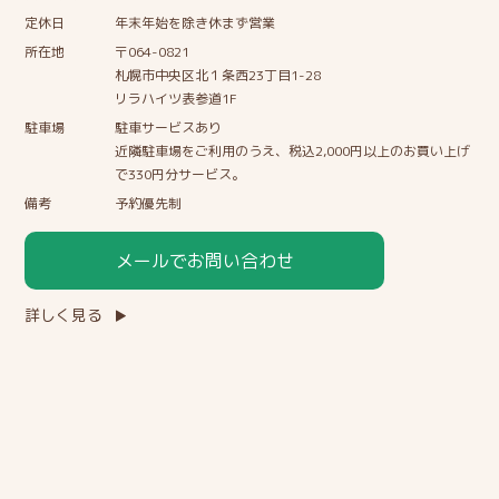
定休日
年末年始を除き休まず営業
所在地
〒064-0821
札幌市中央区北１条西23丁目1-28
リラハイツ表参道1F
駐車場
駐車サービスあり
近隣駐車場をご利用のうえ、税込2,000円以上のお買い上げ
で330円分サービス。
備考
予約優先制
メールでお問い合わせ
詳しく見る