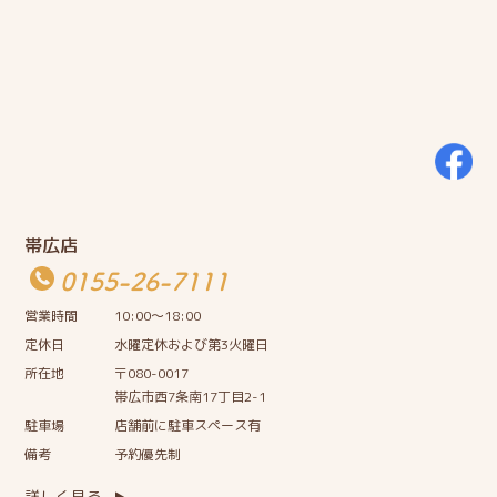
帯広店
0155-26-7111
営業時間
10:00〜18:00
定休日
水曜定休および第3火曜日
所在地
〒080-0017
帯広市西7条南17丁目2-1
駐車場
店舗前に駐車スペース有
備考
予約優先制
詳しく見る