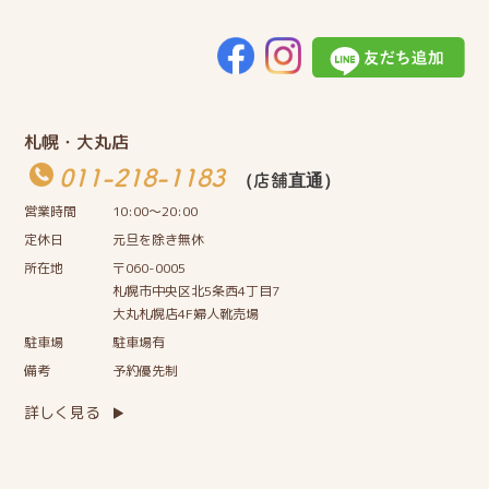
札幌・大丸店
011-218-1183
（店舗直通）
営業時間
10:00〜20:00
定休日
元旦を除き無休
所在地
〒060-0005
札幌市中央区北5条西4丁目7
大丸札幌店4F婦人靴売場
駐車場
駐車場有
備考
予約優先制
詳しく見る