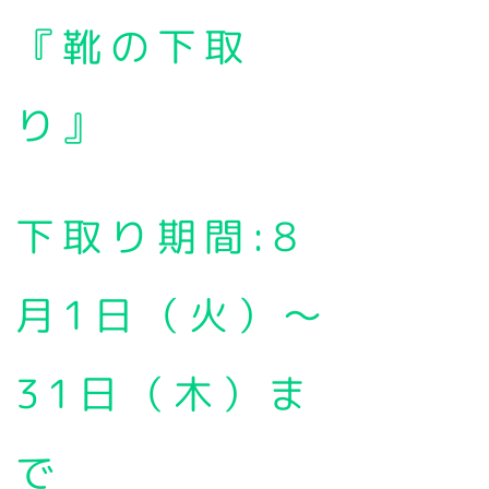
『靴の下取
り』
下取り期間:8
月1日（火）～
31日（木）ま
で