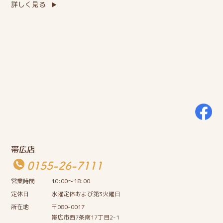
詳しく見る
帯広店
0155-26-7111
営業時間
10:00〜18:00
定休日
水曜定休および第3火曜日
所在地
〒080-0017
帯広市西7条南17丁目2-1