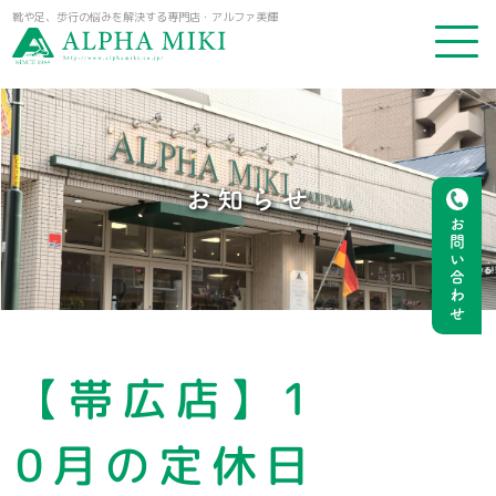
靴や足、歩行の悩みを解決する専門店・アルファ美輝
お知らせ
お問い合わせ
【帯広店】1
0月の定休日