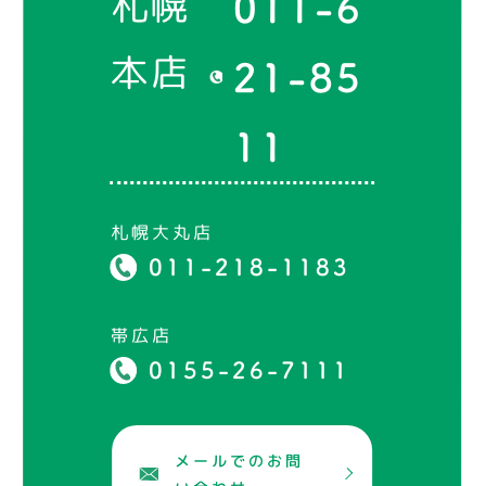
札幌
011-6
本店
21-85
11
札幌大丸店
011-218-1183
帯広店
0155-26-7111
メールでのお問