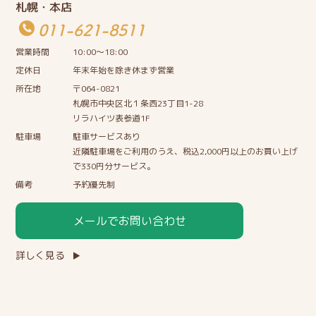
札幌・本店
011-621-8511
営業時間
10:00〜18:00
定休日
年末年始を除き休まず営業
所在地
〒064-0821
札幌市中央区北１条西23丁目1-28
リラハイツ表参道1F
駐車場
駐車サービスあり
近隣駐車場をご利用のうえ、税込2,000円以上のお買い上げ
で330円分サービス。
備考
予約優先制
メールでお問い合わせ
詳しく見る