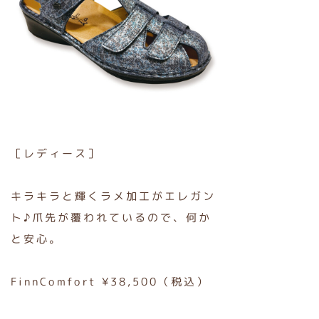
［レディース］
キラキラと輝くラメ加工がエレガン
ト♪爪先が覆われているので、何か
と安心。
FinnComfort ¥38,500（税込）