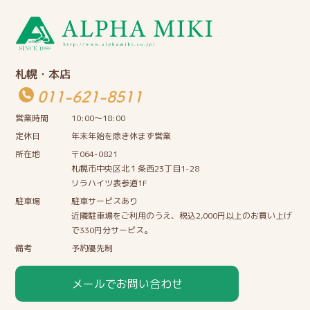
札幌・本店
011-621-8511
営業時間
10:00〜18:00
定休日
年末年始を除き休まず営業
所在地
〒064-0821
札幌市中央区北１条西23丁目1-28
リラハイツ表参道1F
駐車場
駐車サービスあり
近隣駐車場をご利用のうえ、税込2,000円以上のお買い上げ
で330円分サービス。
備考
予約優先制
メールでお問い合わせ