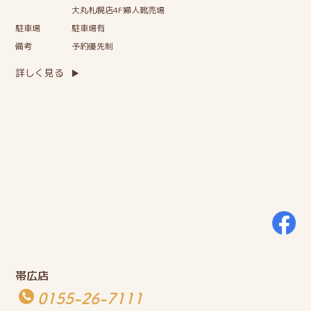
大丸札幌店4F婦人靴売場
駐車場
駐車場有
備考
予約優先制
詳しく見る
帯広店
0155-26-7111