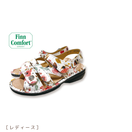
［レディース］