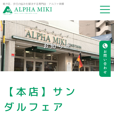
靴や足、歩行の悩みを解決する専門店・アルファ美輝
お知らせ
お問い合わせ
【本店】サン
ダルフェア