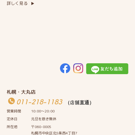
詳しく見る
札幌・大丸店
011-218-1183
（店舗直通）
営業時間
10:00〜20:00
定休日
元旦を除き無休
所在地
〒060-0005
札幌市中央区北5条西4丁目7