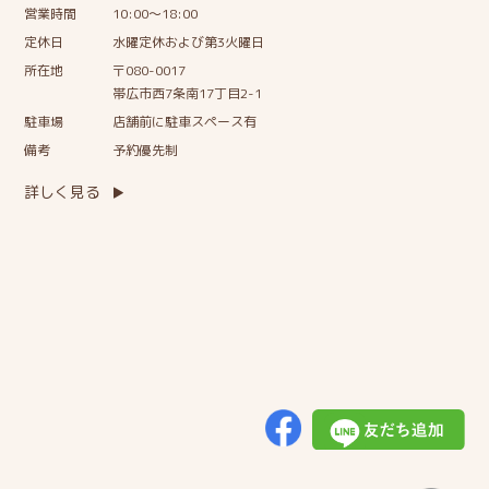
営業時間
10:00〜18:00
定休日
水曜定休および第3火曜日
所在地
〒080-0017
帯広市西7条南17丁目2-1
駐車場
店舗前に駐車スペース有
備考
予約優先制
詳しく見る