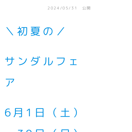
2024/05/31 公開
＼初夏の／
サンダルフェ
ア
6月1日（土）