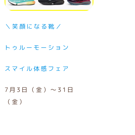
＼笑顔になる靴／
トゥルーモーション
スマイル体感フェア
7月3日（金）〜31日
（金）