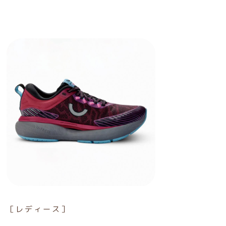
［レディース］