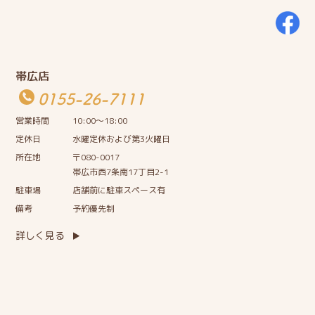
帯広店
0155-26-7111
営業時間
10:00〜18:00
定休日
水曜定休および第3火曜日
所在地
〒080-0017
帯広市西7条南17丁目2-1
駐車場
店舗前に駐車スペース有
備考
予約優先制
詳しく見る