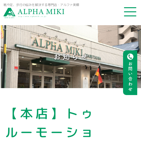
靴や足、歩行の悩みを解決する専門店・アルファ美輝
お知らせ
お問い合わせ
【本店】トゥ
ルーモーショ