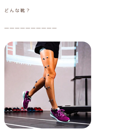
どんな靴？
――――――――――