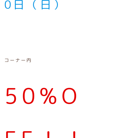
0日（日）
コーナー内
50%O