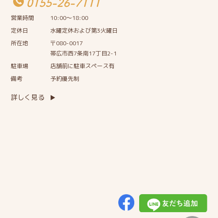
0155-26-7111
営業時間
10:00〜18:00
定休日
水曜定休および第3火曜日
所在地
〒080-0017
帯広市西7条南17丁目2-1
駐車場
店舗前に駐車スペース有
備考
予約優先制
詳しく見る