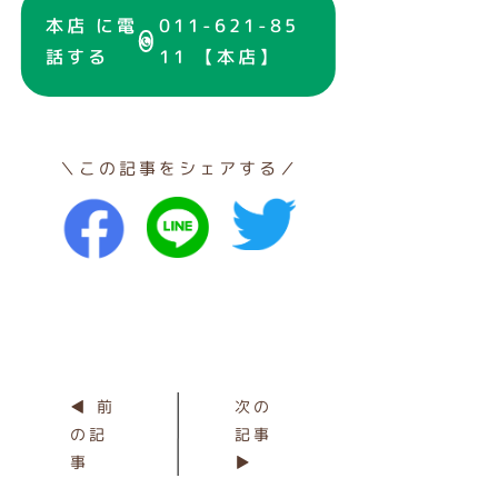
本店 に電
011-621-85
話する
11 【本店】
＼この記事をシェアする／
◀ 前
次の
の記
記事
事
▶