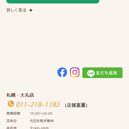
詳しく見る
札幌・大丸店
011-218-1183
（店舗直通）
営業時間
10:00〜20:00
定休日
元旦を除き無休
所在地
〒060-0005