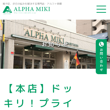
靴や足、歩行の悩みを解決する専門店・アルファ美輝
お知らせ
お問い合わせ
【本店】ドッ
キリ！プライ