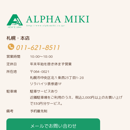
札幌・本店
011-621-8511
営業時間
10:00〜18:00
定休日
年末年始を除き休まず営業
所在地
〒064-0821
札幌市中央区北１条西23丁目1-28
リラハイツ表参道1F
駐車場
駐車サービスあり
近隣駐車場をご利用のうえ、税込2,000円以上のお買い上げ
で330円分サービス。
備考
予約優先制
メールでお問い合わせ