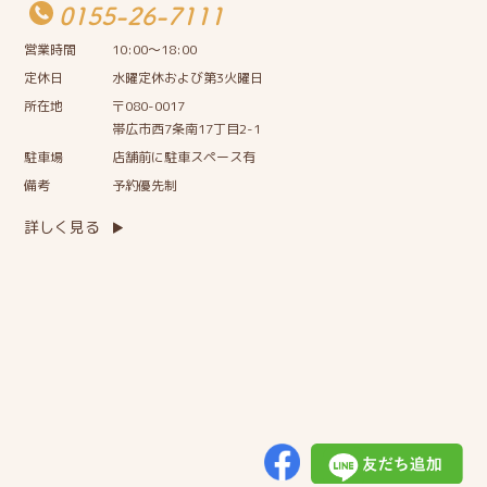
0155-26-7111
営業時間
10:00〜18:00
定休日
水曜定休および第3火曜日
所在地
〒080-0017
帯広市西7条南17丁目2-1
駐車場
店舗前に駐車スペース有
備考
予約優先制
詳しく見る