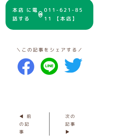
本店 に電
011-621-85
話する
11 【本店】
＼この記事をシェアする／
◀ 前
次の
の記
記事
事
▶