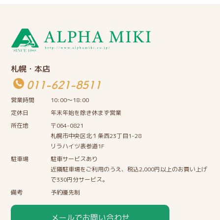
札幌・本店
011-621-8511
営業時間
10:00〜18:00
定休日
年末年始を除き休まず営業
所在地
〒064-0821
札幌市中央区北１条西23丁目1-28
リラハイツ表参道1F
駐車場
駐車サービスあり
近隣駐車場をご利用のうえ、税込2,000円以上のお買い上げ
で330円分サービス。
備考
予約優先制
メールでお問い合わせ