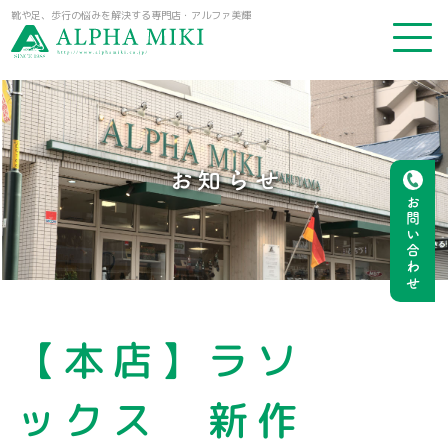
靴や足、歩行の悩みを解決する専門店・アルファ美輝
お知らせ
お問い合わせ
【本店】ラソ
ックス 新作