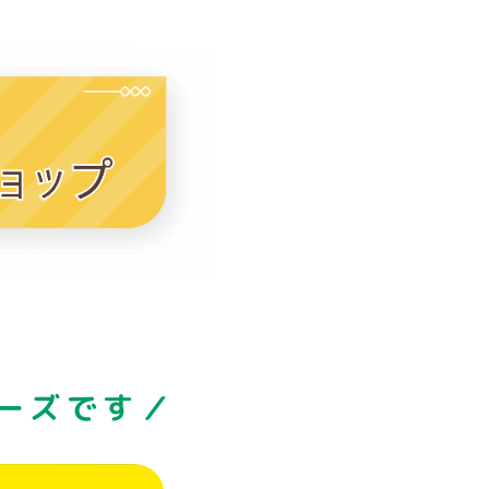
ーズです／