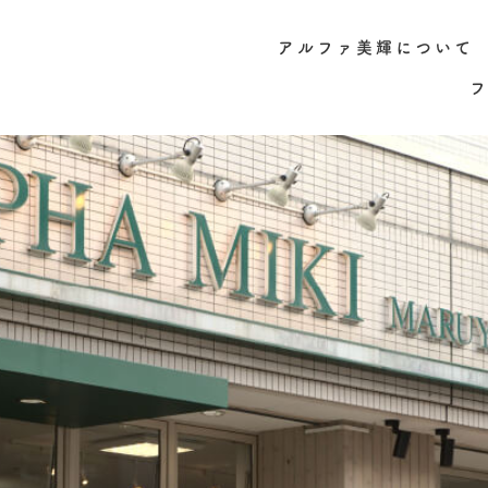
アルファ美輝について