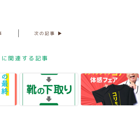
事
次の記事 ▶
店に関連する記事