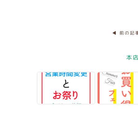
◀ 前の記
本