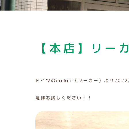
【本店】リーカ
ドイツのrieker（リーカー）より20
是非お試しください！！