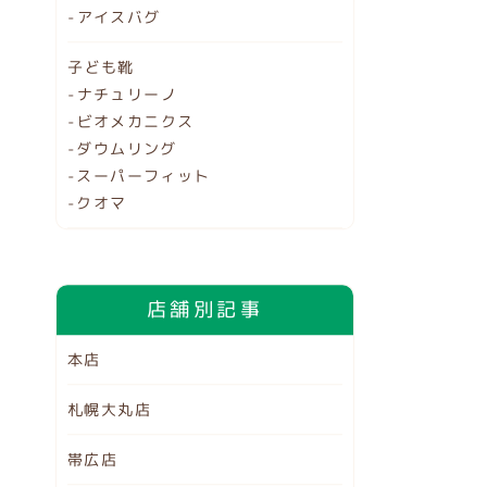
-アイスバグ
子ども靴
-ナチュリーノ
-ビオメカニクス
-ダウムリング
-スーパーフィット
-クオマ
店舗別記事
本店
札幌大丸店
帯広店