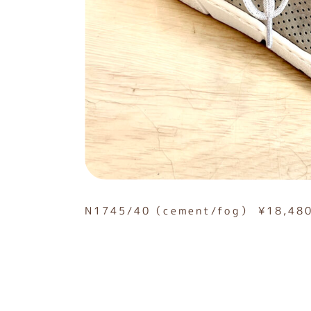
N1745/40（cement/fog） ¥18,