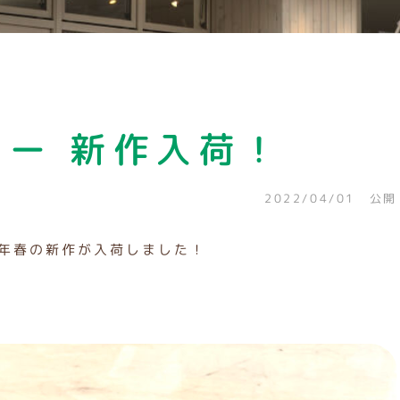
ー 新作入荷！
2022/04/01 公開
22年春の新作が入荷しました！