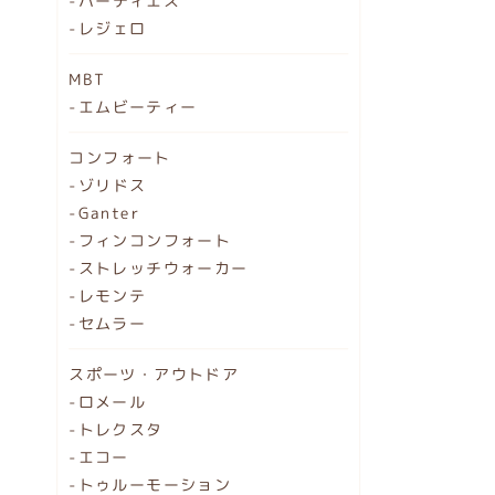
-ハーティエス
-レジェロ
MBT
-エムビーティー
コンフォート
-ゾリドス
-Ganter
-フィンコンフォート
-ストレッチウォーカー
-レモンテ
-セムラー
スポーツ・アウトドア
-ロメール
-トレクスタ
-エコー
-トゥルーモーション