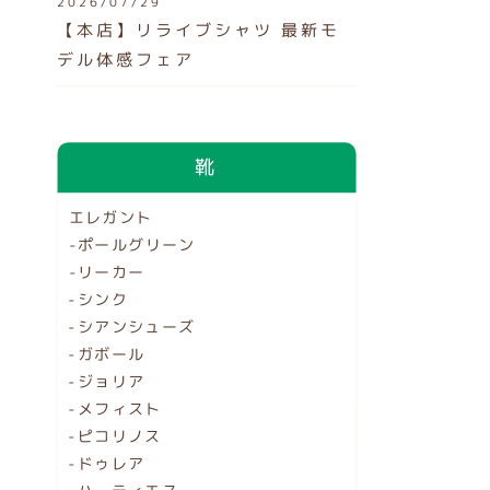
2026/07/29
【本店】リライブシャツ 最新モ
デル体感フェア
靴
エレガント
-ポールグリーン
-リーカー
-シンク
-シアンシューズ
-ガボール
-ジョリア
-メフィスト
-ピコリノス
-ドゥレア