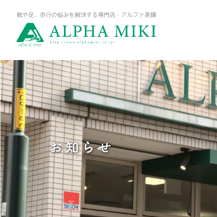
靴や足、歩行の悩みを解決する専門店・アルファ美輝
お知らせ