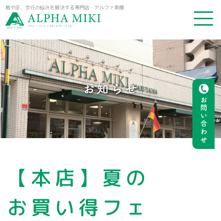
靴や足、歩行の悩みを解決する専門店・アルファ美輝
お知らせ
お問い合わせ
【本店】夏の
お買い得フェ