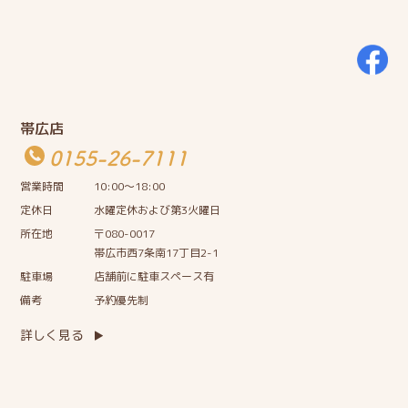
帯広店
0155-26-7111
営業時間
10:00〜18:00
定休日
水曜定休および第3火曜日
所在地
〒080-0017
帯広市西7条南17丁目2-1
駐車場
店舗前に駐車スペース有
備考
予約優先制
詳しく見る