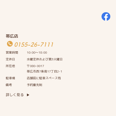
帯広店
0155-26-7111
営業時間
10:00〜18:00
定休日
水曜定休および第3火曜日
所在地
〒080-0017
帯広市西7条南17丁目2-1
駐車場
店舗前に駐車スペース有
備考
予約優先制
詳しく見る