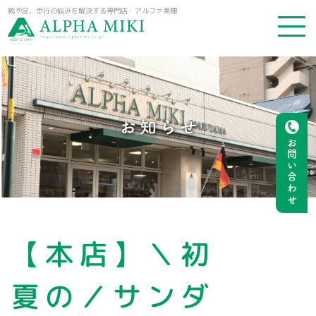
靴や足、歩行の悩みを解決する専門店・アルファ美輝
お知らせ
お問い合わせ
【本店】＼初
夏の／サンダ