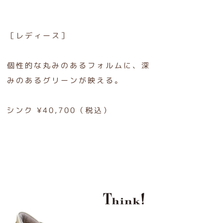
［レディース］
個性的な丸みのあるフォルムに、深
みのあるグリーンが映える。
シンク ¥40,700（税込）