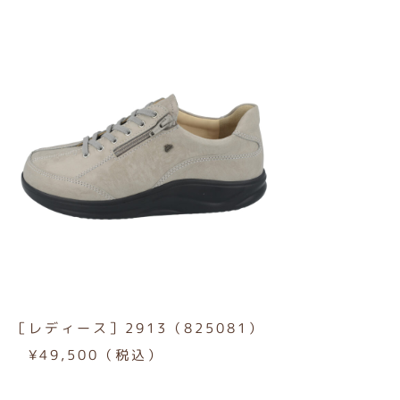
［レディース］2913（825081）
¥49,500（税込）