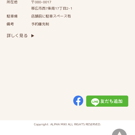
所在地
〒080-0017
帯広市西7条南17丁目2-1
駐車場
店舗前に駐車スペース有
備考
予約優先制
詳しく見る
Copyright: ALPHA MIKI ALL RIGHTS RESERVED.