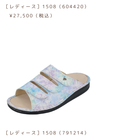
［レディース］1508（604420）
¥27,500（税込）
［レディース］1508（791214）