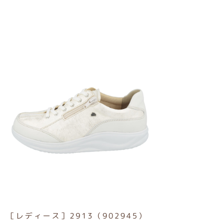
［レディース］2913（902945）