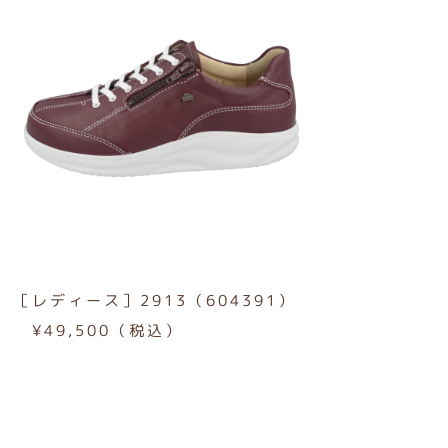
［レディース］2913（604391）
¥49,500（税込）