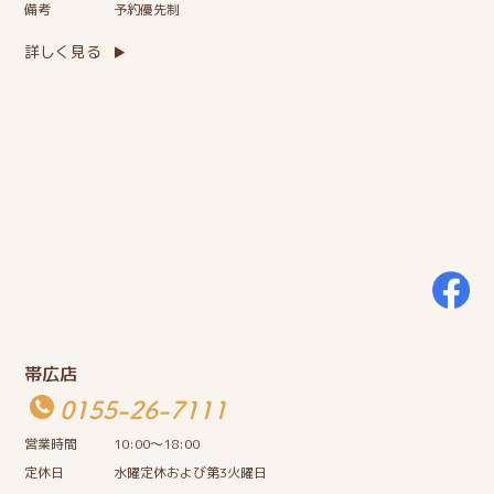
備考
予約優先制
詳しく見る
帯広店
0155-26-7111
営業時間
10:00〜18:00
定休日
水曜定休および第3火曜日