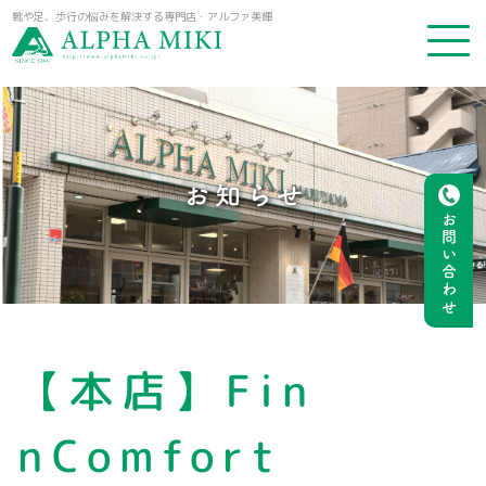
靴や足、歩行の悩みを解決する専門店・アルファ美輝
お知らせ
お問い合わせ
【本店】Fin
nComfort