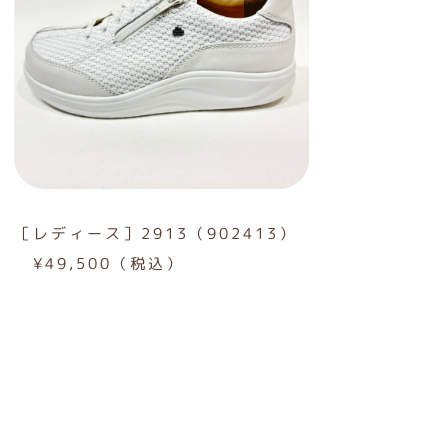
［レディース］2913（902413）
¥49,500（税込）