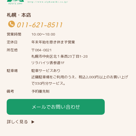
札幌・本店
011-621-8511
営業時間
10:00〜18:00
定休日
年末年始を除き休まず営業
所在地
〒064-0821
札幌市中央区北１条西23丁目1-28
リラハイツ表参道1F
駐車場
駐車サービスあり
近隣駐車場をご利用のうえ、税込2,000円以上のお買い上げ
で330円分サービス。
備考
予約優先制
メールでお問い合わせ
詳しく見る