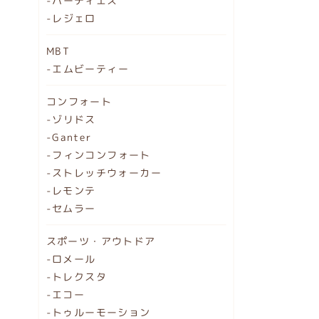
-ハーティエス
-レジェロ
MBT
-エムビーティー
コンフォート
-ゾリドス
-Ganter
-フィンコンフォート
-ストレッチウォーカー
-レモンテ
-セムラー
スポーツ・アウトドア
-ロメール
-トレクスタ
-エコー
-トゥルーモーション