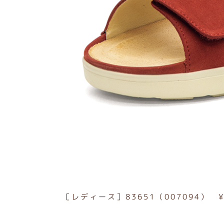
［レディース］83651（007094） ¥