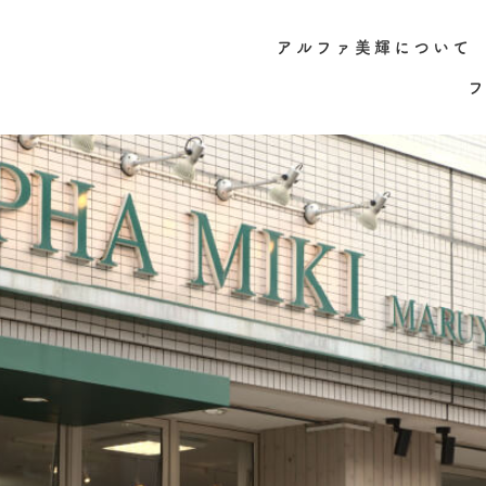
アルファ美輝について