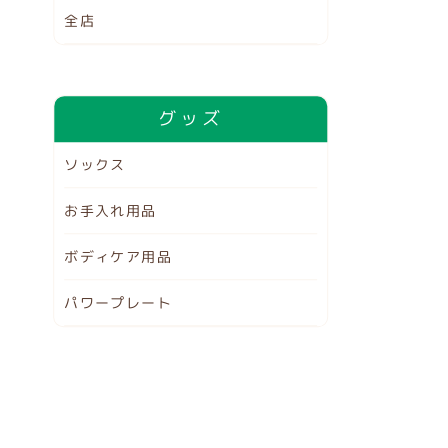
全店
グッズ
ソックス
お手入れ用品
ボディケア用品
パワープレート