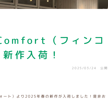
Comfort（フィンコ
 新作入荷！
2025/03/24 公開
ンフォート）より2025年春の新作が入荷しました！是非お