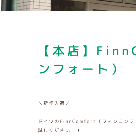
【本店】Finn
ンフォート）
＼新作入荷／
ドイツのFinnComfort（フィンコ
試しください！！