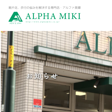
靴や足、歩行の悩みを解決する専門店・アルファ美輝
お知らせ