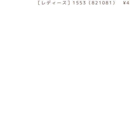
［レディース］1553（821081） ¥4