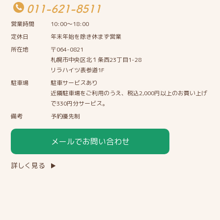
011-621-8511
営業時間
10:00〜18:00
定休日
年末年始を除き休まず営業
所在地
〒064-0821
札幌市中央区北１条西23丁目1-28
リラハイツ表参道1F
駐車場
駐車サービスあり
近隣駐車場をご利用のうえ、税込2,000円以上のお買い上げ
で330円分サービス。
備考
予約優先制
メールでお問い合わせ
詳しく見る