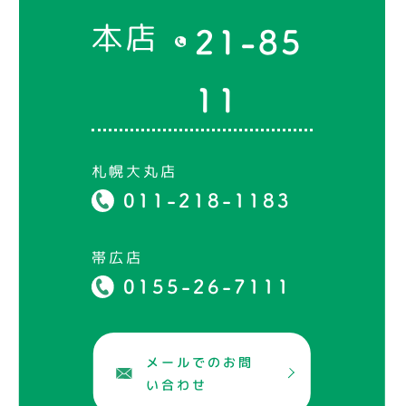
本店
21-85
11
札幌大丸店
011-218-1183
帯広店
0155-26-7111
メールでのお問
い合わせ