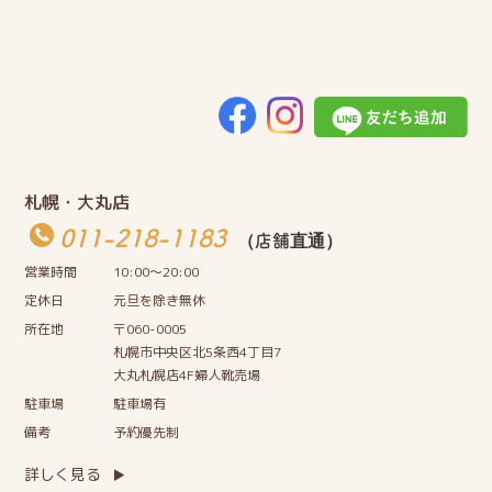
札幌・大丸店
011-218-1183
（店舗直通）
営業時間
10:00〜20:00
定休日
元旦を除き無休
所在地
〒060-0005
札幌市中央区北5条西4丁目7
大丸札幌店4F婦人靴売場
駐車場
駐車場有
備考
予約優先制
詳しく見る