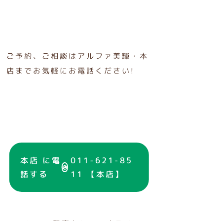
ご予約、ご相談は
アルファ美輝・本
店まで
お気軽にお電話ください
!
本店 に電
011-621-85
話する
11 【本店】