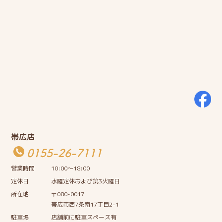
帯広店
0155-26-7111
営業時間
10:00〜18:00
定休日
水曜定休および第3火曜日
所在地
〒080-0017
帯広市西7条南17丁目2-1
駐車場
店舗前に駐車スペース有