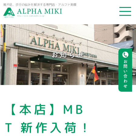
靴や足、歩行の悩みを解決する専門店・アルファ美輝
お知らせ
お問い合わせ
【本店】MB
T 新作入荷！