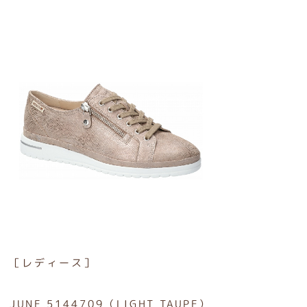
［レディース］
JUNE 5144709（LIGHT TAUPE）