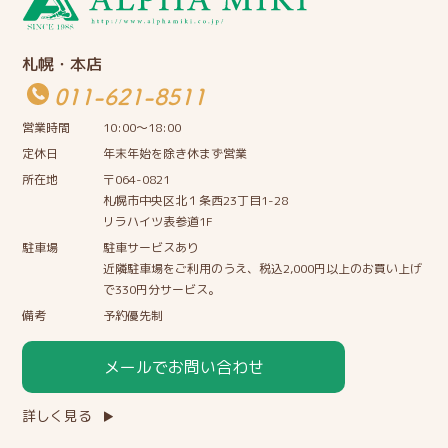
札幌・本店
011-621-8511
営業時間
10:00〜18:00
定休日
年末年始を除き休まず営業
所在地
〒064-0821
札幌市中央区北１条西23丁目1-28
リラハイツ表参道1F
駐車場
駐車サービスあり
近隣駐車場をご利用のうえ、税込2,000円以上のお買い上げ
で330円分サービス。
備考
予約優先制
メールでお問い合わせ
詳しく見る