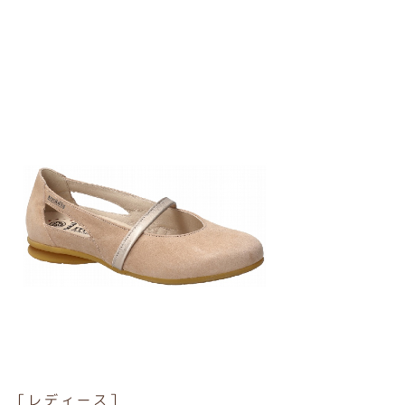
［レディース］