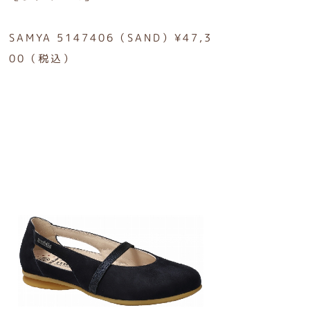
SAMYA 5147406（SAND）¥47,3
00（税込）