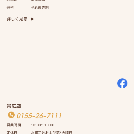
備考
予約優先制
詳しく見る
帯広店
0155-26-7111
営業時間
10:00〜18:00
定休日
水曜定休および第3火曜日