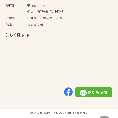
所在地
〒080-0017
帯広市西7条南17丁目2-1
駐車場
店舗前に駐車スペース有
備考
予約優先制
詳しく見る
Copyright: ALPHA MIKI ALL RIGHTS RESERVED.