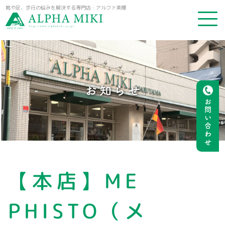
靴や足、歩行の悩みを解決する専門店・アルファ美輝
お知らせ
お問い合わせ
【本店】ME
PHISTO（メ