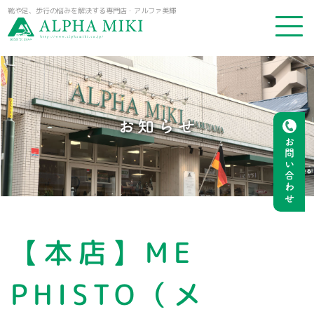
靴や足、歩行の悩みを解決する専門店・アルファ美輝
お知らせ
お問い合わせ
【本店】ME
PHISTO（メ