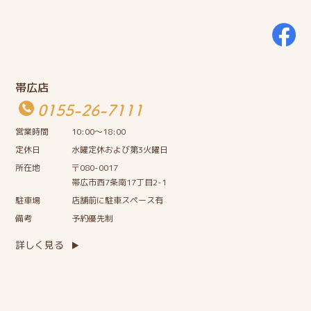
帯広店
0155-26-7111
営業時間
10:00〜18:00
定休日
水曜定休および第3火曜日
所在地
〒080-0017
帯広市西7条南17丁目2-1
駐車場
店舗前に駐車スペース有
備考
予約優先制
詳しく見る