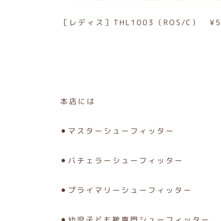
［レディス］THL1003（ROS/C） ¥
本店には
⚫︎マスターシューフィッター
⚫︎バチェラーシューフィッター
⚫︎プライマリーシューフィッター
⚫︎幼児子ども靴専門シューフィッター