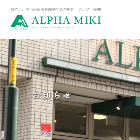
靴や足、歩行の悩みを解決する専門店・アルファ美輝
お知らせ