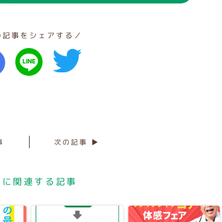
の記事をシェアする／
事
次の記事 ▶
店に関連する記事