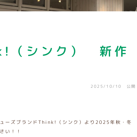
nk!（シンク） 新作
2025/10/10 公開
ーズブランドThink!（シンク）より2025年秋・冬
さい！！