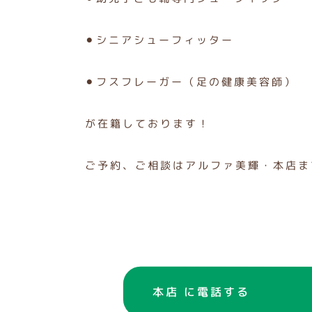
⚫︎シニアシューフィッター
⚫︎フスフレーガー（足の健康美容師）
が在籍しております！
ご予約、ご相談はアルファ美輝・本店ま
本店 に電話する