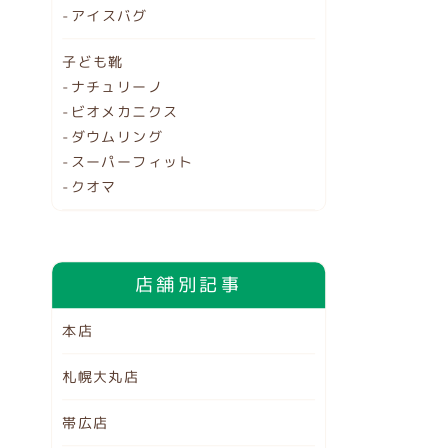
-アイスバグ
子ども靴
-ナチュリーノ
-ビオメカニクス
-ダウムリング
-スーパーフィット
-クオマ
店舗別記事
本店
札幌大丸店
帯広店