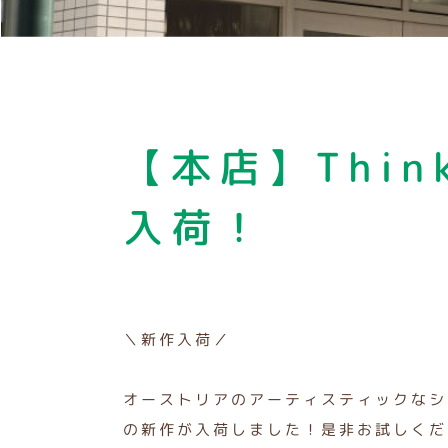
【本店】Thi
入荷！
＼新作入荷／
オーストリアのアーティスティックなシュ
の新作が入荷しました！是非お試しくだ