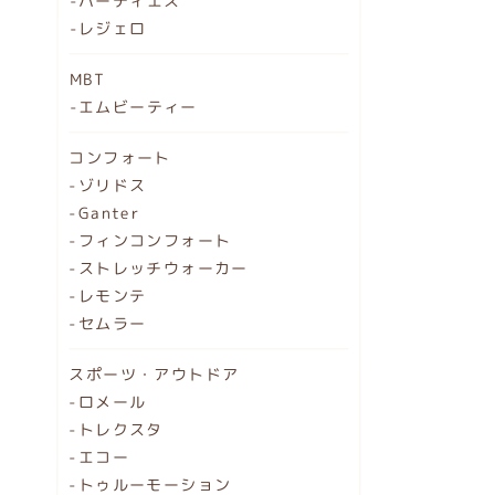
-ハーティエス
-レジェロ
MBT
-エムビーティー
コンフォート
-ゾリドス
-Ganter
-フィンコンフォート
-ストレッチウォーカー
-レモンテ
-セムラー
スポーツ・アウトドア
-ロメール
-トレクスタ
-エコー
-トゥルーモーション