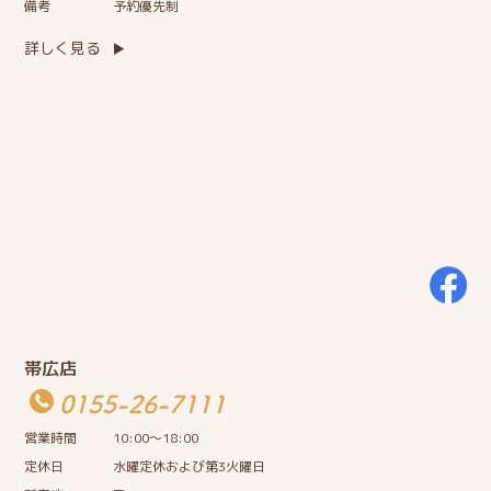
備考
予約優先制
詳しく見る
帯広店
0155-26-7111
営業時間
10:00〜18:00
定休日
水曜定休および第3火曜日