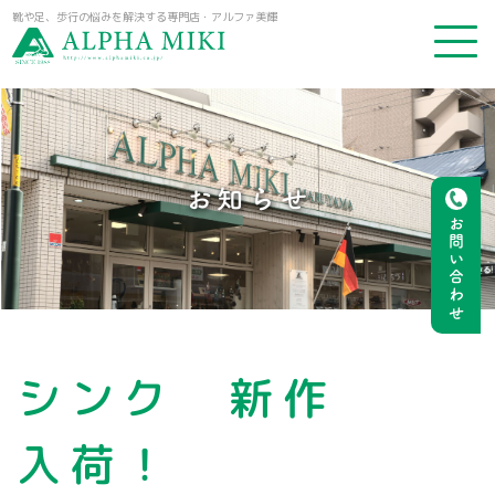
靴や足、歩行の悩みを解決する専門店・アルファ美輝
お知らせ
お問い合わせ
シンク 新作
入荷！