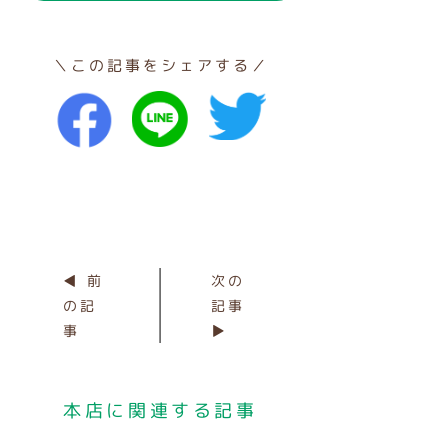
＼この記事をシェアする／
◀ 前
次の
の記
記事
事
▶
本店に関連する記事