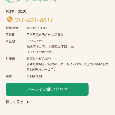
札幌・本店
011-621-8511
営業時間
10:00〜18:00
定休日
年末年始を除き休まず営業
所在地
〒064-0821
札幌市中央区北１条西23丁目1-28
リラハイツ表参道1F
駐車場
駐車サービスあり
近隣駐車場をご利用のうえ、税込2,000円以上のお買い上げ
で330円分サービス。
備考
予約優先制
メールでお問い合わせ
詳しく見る