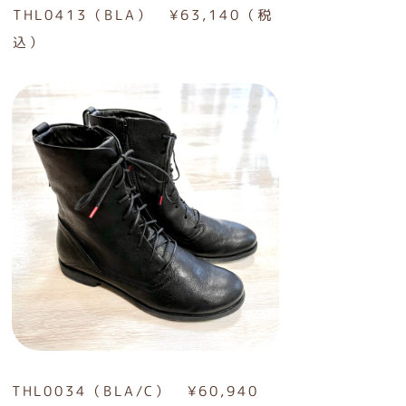
THL0413（BLA） ¥63,140（税
込）
THL0034（BLA/C） ¥60,940