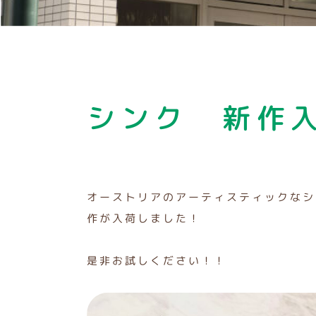
シンク 新作
オーストリアのアーティスティックなシュ
作が入荷しました！
是非お試しください！！