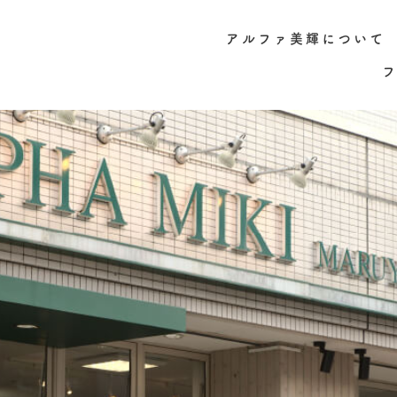
アルファ美輝について