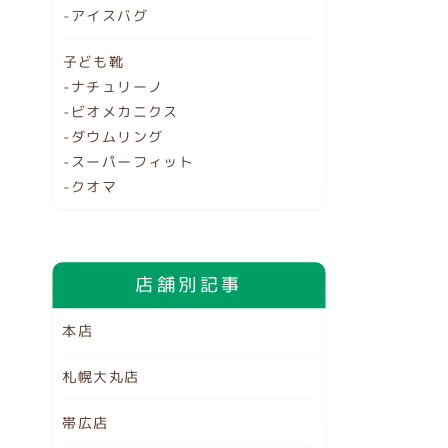
-アイスバグ
子ども靴
-ナチュリーノ
-ビオメカニクス
-ダウムリング
-スーパーフィット
-クオマ
店舗別記事
本店
札幌大丸店
帯広店