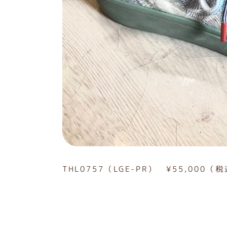
THL0757（LGE-PR） ¥55,000（