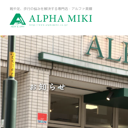
靴や足、歩行の悩みを解決する専門店・アルファ美輝
お知らせ