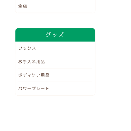
全店
グッズ
ソックス
お手入れ用品
ボディケア用品
パワープレート