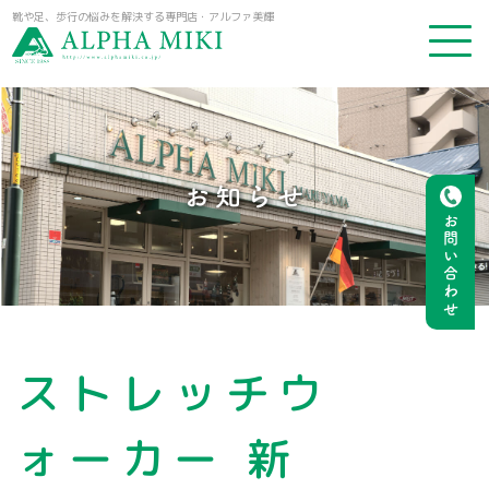
靴や足、歩行の悩みを解決する専門店・アルファ美輝
お知らせ
お問い合わせ
ストレッチウ
ォーカー 新