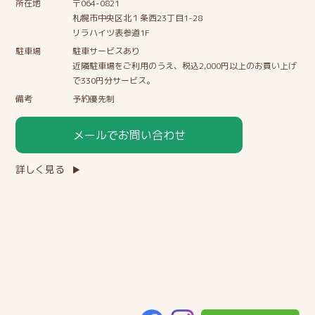
所在地
〒064-0821
札幌市中央区北１条西23丁目1-28
リラハイツ表参道1F
駐車場
駐車サービスあり
近隣駐車場をご利用のうえ、税込2,000円以上のお買い上げ
で330円分サービス。
備考
予約優先制
メールでお問い合わせ
詳しく見る