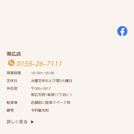
帯広店
0155-26-7111
営業時間
10:00〜18:00
定休日
水曜定休および第3火曜日
所在地
〒080-0017
帯広市西7条南17丁目2-1
駐車場
店舗前に駐車スペース有
備考
予約優先制
詳しく見る