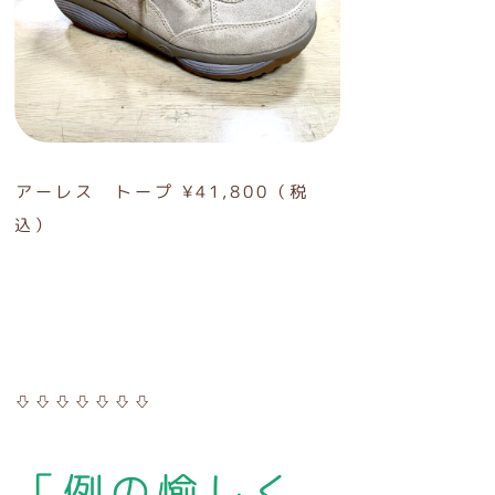
アーレス トープ ¥41,800（税
込）
⇩⇩⇩⇩⇩⇩⇩
「例の愉しく