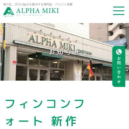
靴や足、歩行の悩みを解決する専門店・アルファ美輝
お知らせ
お問い合わせ
フィンコンフ
ォート 新作