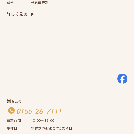
備考
予約優先制
詳しく見る
帯広店
0155-26-7111
営業時間
10:00〜18:00
定休日
水曜定休および第3火曜日