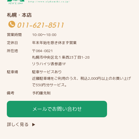
札幌・本店
011-621-8511
営業時間
10:00〜18:00
定休日
年末年始を除き休まず営業
所在地
〒064-0821
札幌市中央区北１条西23丁目1-28
リラハイツ表参道1F
駐車場
駐車サービスあり
近隣駐車場をご利用のうえ、税込2,000円以上のお買い上げ
で330円分サービス。
備考
予約優先制
メールでお問い合わせ
詳しく見る