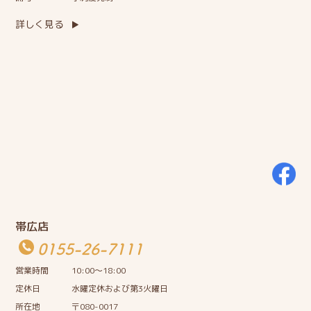
詳しく見る
帯広店
0155-26-7111
営業時間
10:00〜18:00
定休日
水曜定休および第3火曜日
所在地
〒080-0017