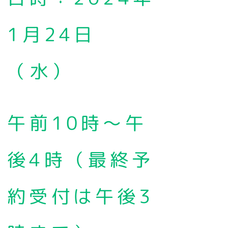
1月24日
（水）
午前10時～午
後4時（最終予
約受付は午後3