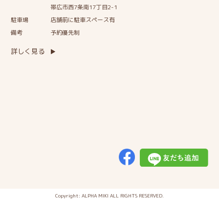
帯広市西7条南17丁目2-1
駐車場
店舗前に駐車スペース有
備考
予約優先制
詳しく見る
Copyright: ALPHA MIKI ALL RIGHTS RESERVED.