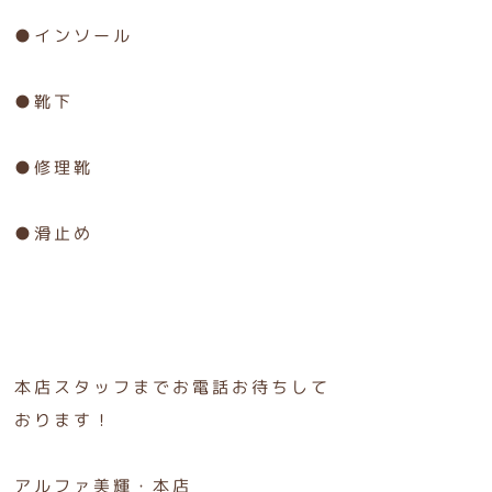
●インソール
●靴下
●修理靴
●滑止め
本店スタッフまでお電話お待ちして
おります！
アルファ美輝・本店