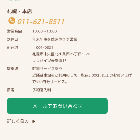
札幌・本店
011-621-8511
営業時間
10:00〜18:00
定休日
年末年始を除き休まず営業
所在地
〒064-0821
札幌市中央区北１条西23丁目1-28
リラハイツ表参道1F
駐車場
駐車サービスあり
近隣駐車場をご利用のうえ、税込2,000円以上のお買い上げ
で330円分サービス。
備考
予約優先制
メールでお問い合わせ
詳しく見る