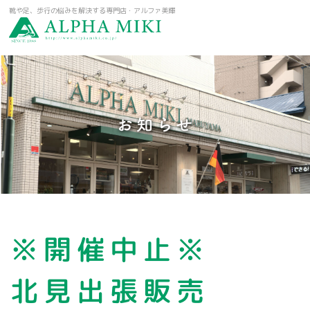
靴や足、歩行の悩みを解決する専門店・アルファ美輝
お知らせ
※開催中止※
北見出張販売