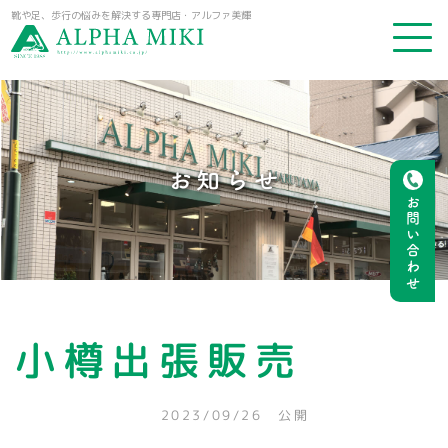
靴や足、歩行の悩みを解決する専門店・アルファ美輝
お知らせ
お問い合わせ
小樽出張販売
2023/09/26 公開