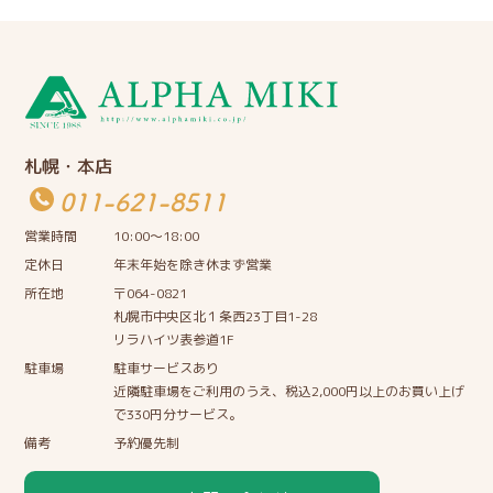
札幌・本店
011-621-8511
営業時間
10:00〜18:00
定休日
年末年始を除き休まず営業
所在地
〒064-0821
札幌市中央区北１条西23丁目1-28
リラハイツ表参道1F
駐車場
駐車サービスあり
近隣駐車場をご利用のうえ、税込2,000円以上のお買い上げ
で330円分サービス。
備考
予約優先制