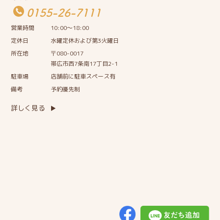
0155-26-7111
営業時間
10:00〜18:00
定休日
水曜定休および第3火曜日
所在地
〒080-0017
帯広市西7条南17丁目2-1
駐車場
店舗前に駐車スペース有
備考
予約優先制
詳しく見る