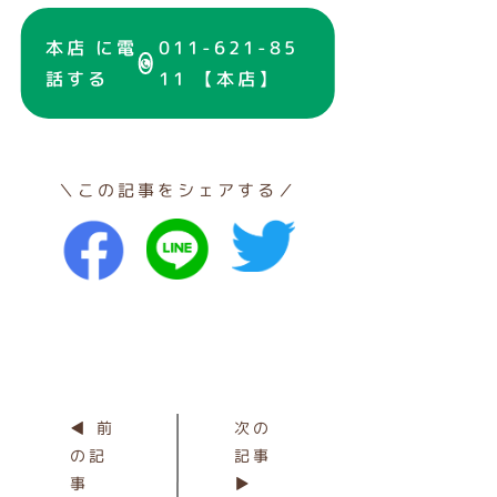
本店 に電
011-621-85
話する
11 【本店】
＼この記事をシェアする／
◀ 前
次の
の記
記事
事
▶