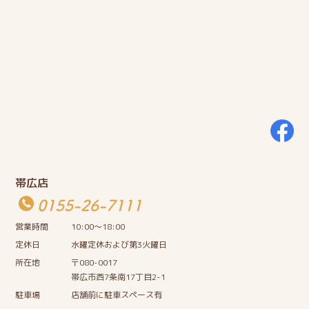
帯広店
0155-26-7111
営業時間
10:00〜18:00
定休日
水曜定休および第3火曜日
所在地
〒080-0017
帯広市西7条南17丁目2-1
駐車場
店舗前に駐車スペース有