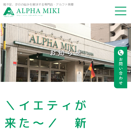
靴や足、歩行の悩みを解決する専門店・アルファ美輝
お知らせ
お問い合わせ
＼イエティが
来た〜／ 新