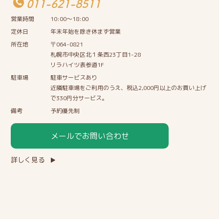
011-621-8511
営業時間
10:00〜18:00
定休日
年末年始を除き休まず営業
所在地
〒064-0821
札幌市中央区北１条西23丁目1-28
リラハイツ表参道1F
駐車場
駐車サービスあり
近隣駐車場をご利用のうえ、税込2,000円以上のお買い上げ
で330円分サービス。
備考
予約優先制
メールでお問い合わせ
詳しく見る