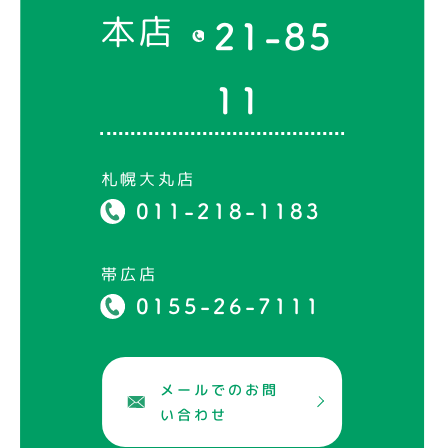
本店
21-85
11
札幌大丸店
011-218-1183
帯広店
0155-26-7111
メールでのお問
い合わせ