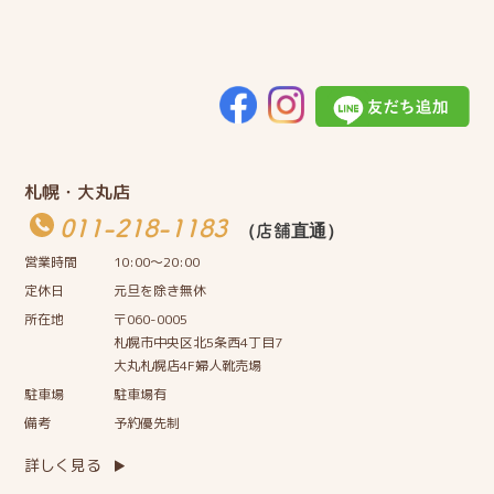
札幌・大丸店
011-218-1183
（店舗直通）
営業時間
10:00〜20:00
定休日
元旦を除き無休
所在地
〒060-0005
札幌市中央区北5条西4丁目7
大丸札幌店4F婦人靴売場
駐車場
駐車場有
備考
予約優先制
詳しく見る