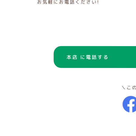
お気軽にお電話ください!
本店 に電話する
＼こ