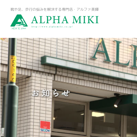
靴や足、歩行の悩みを解決する専門店・アルファ美輝
お知らせ