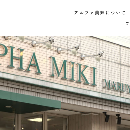
アルファ美輝について