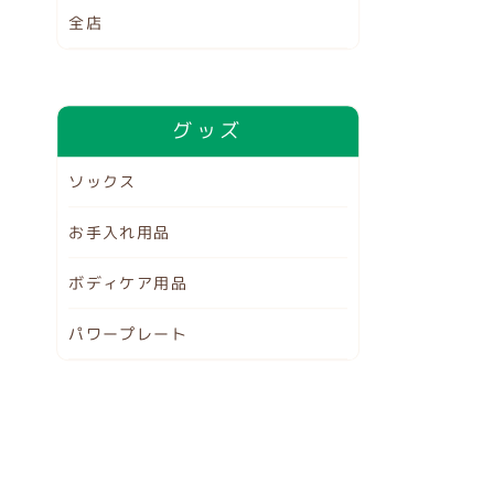
全店
グッズ
ソックス
お手入れ用品
ボディケア用品
パワープレート