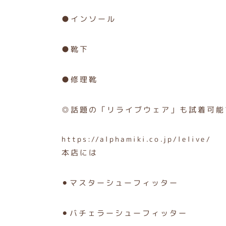
●インソール
●靴下
●修理靴
◎話題の「リライブウェア」も試着可能
https://alphamiki.co.jp/lelive/
本店には
⚫︎マスターシューフィッター
⚫︎バチェラーシューフィッター