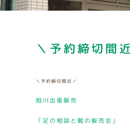
＼予約締切間
＼予約締切間近／
旭川出張販売
「足の相談と靴の販売会」