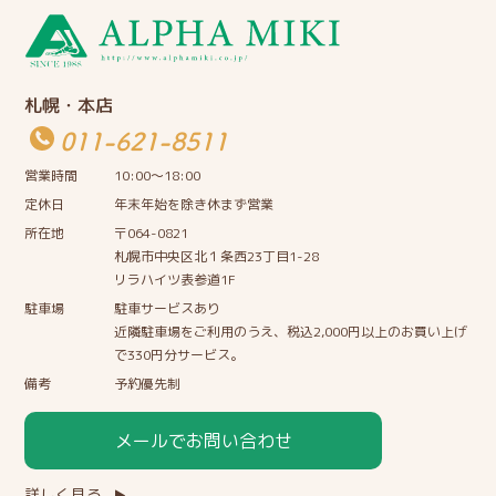
札幌・本店
011-621-8511
営業時間
10:00〜18:00
定休日
年末年始を除き休まず営業
所在地
〒064-0821
札幌市中央区北１条西23丁目1-28
リラハイツ表参道1F
駐車場
駐車サービスあり
近隣駐車場をご利用のうえ、税込2,000円以上のお買い上げ
で330円分サービス。
備考
予約優先制
メールでお問い合わせ
詳しく見る