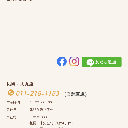
札幌・大丸店
011-218-1183
（店舗直通）
営業時間
10:00〜20:00
定休日
元旦を除き無休
所在地
〒060-0005
札幌市中央区北5条西4丁目7