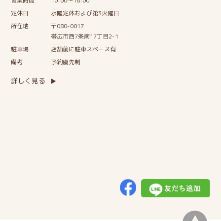
営業時間
10:00〜18:00
定休日
水曜定休および第3火曜日
所在地
〒080-0017
帯広市西7条南17丁目2-1
駐車場
店舗前に駐車スペース有
備考
予約優先制
詳しく見る