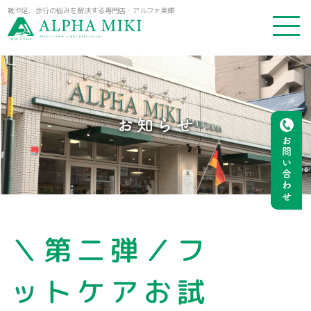
靴や足、歩行の悩みを解決する専門店・アルファ美輝
お知らせ
お問い合わせ
＼第二弾／フ
ットケアお試