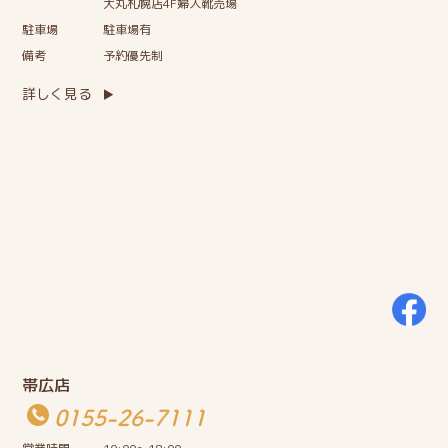
大丸札幌店4F婦人靴売場
駐車場
駐車場有
備考
予約優先制
詳しく見る
帯広店
0155-26-7111