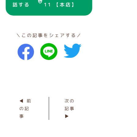
話する
11 【本店】
＼この記事をシェアする／
◀ 前
次の
の記
記事
事
▶