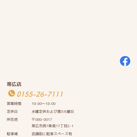
帯広店
0155-26-7111
営業時間
10:00〜18:00
定休日
水曜定休および第3火曜日
所在地
〒080-0017
帯広市西7条南17丁目2-1
駐車場
店舗前に駐車スペース有