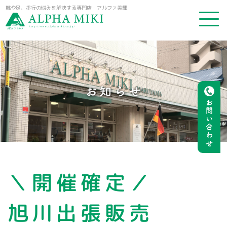
靴や足、歩行の悩みを解決する専門店・アルファ美輝
お知らせ
お問い合わせ
＼開催確定／
旭川出張販売