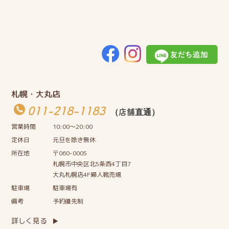
札幌・大丸店
011-218-1183
（店舗直通）
営業時間
10:00〜20:00
定休日
元旦を除き無休
所在地
〒060-0005
札幌市中央区北5条西4丁目7
大丸札幌店4F婦人靴売場
駐車場
駐車場有
備考
予約優先制
詳しく見る