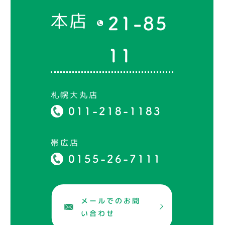
本店
21-85
11
札幌大丸店
011-218-1183
帯広店
0155-26-7111
メールでのお問
い合わせ