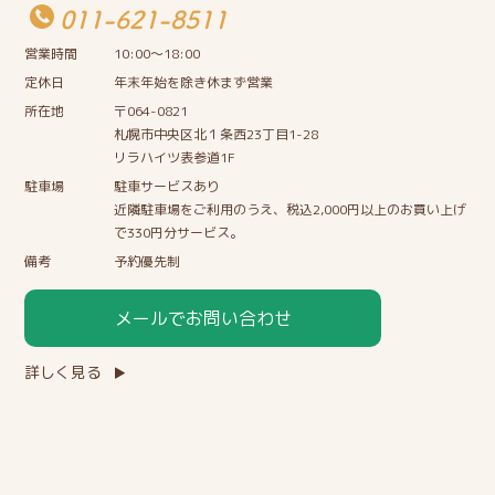
011-621-8511
営業時間
10:00〜18:00
定休日
年末年始を除き休まず営業
所在地
〒064-0821
札幌市中央区北１条西23丁目1-28
リラハイツ表参道1F
駐車場
駐車サービスあり
近隣駐車場をご利用のうえ、税込2,000円以上のお買い上げ
で330円分サービス。
備考
予約優先制
メールでお問い合わせ
詳しく見る