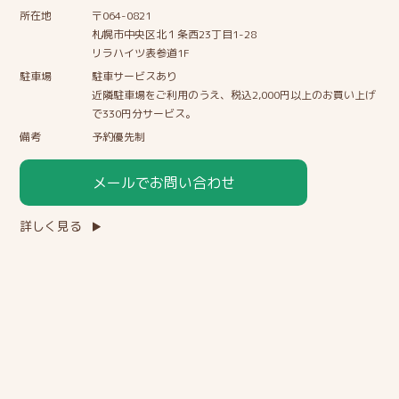
所在地
〒064-0821
札幌市中央区北１条西23丁目1-28
リラハイツ表参道1F
駐車場
駐車サービスあり
近隣駐車場をご利用のうえ、税込2,000円以上のお買い上げ
で330円分サービス。
備考
予約優先制
メールでお問い合わせ
詳しく見る