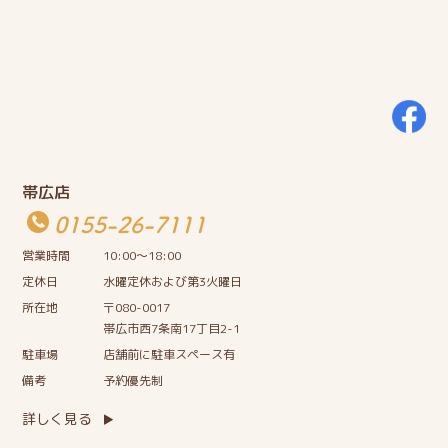
帯広店
0155-26-7111
営業時間
10:00〜18:00
定休日
水曜定休および第3火曜日
所在地
〒080-0017
帯広市西7条南17丁目2-1
駐車場
店舗前に駐車スペース有
備考
予約優先制
詳しく見る