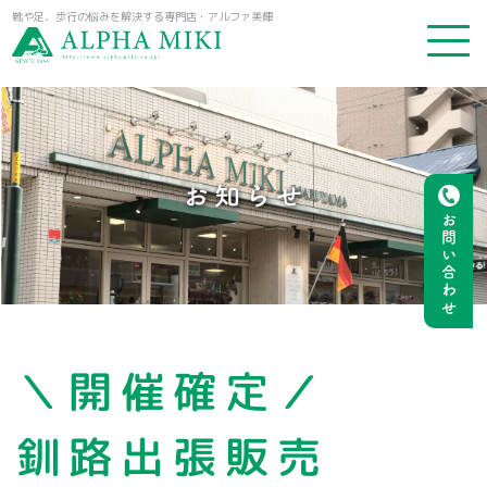
靴や足、歩行の悩みを解決する専門店・アルファ美輝
お知らせ
お問い合わせ
＼開催確定／
釧路出張販売