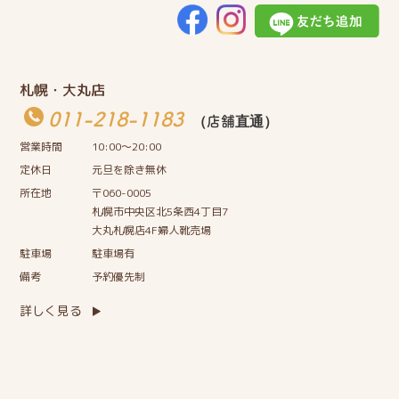
札幌・大丸店
011-218-1183
（店舗直通）
営業時間
10:00〜20:00
定休日
元旦を除き無休
所在地
〒060-0005
札幌市中央区北5条西4丁目7
大丸札幌店4F婦人靴売場
駐車場
駐車場有
備考
予約優先制
詳しく見る