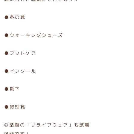
●冬の靴
●ウォーキングシューズ
●フットケア
●インソール
●靴下
●修理靴
◎話題の「リライブウェア」も試着
可能です！