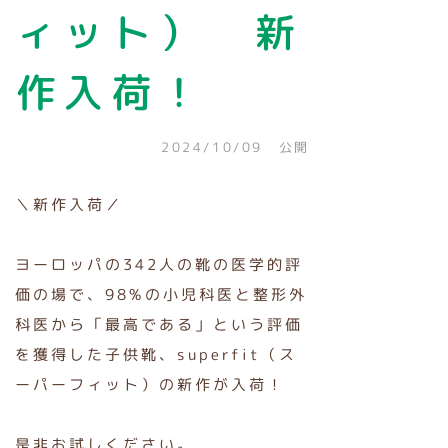
ィット） 新
作入荷！
2024/10/09 公開
＼新作入荷／
ヨーロッパの342人の靴の医学的評
価の場で、98%の小児科医と整形外
科医から「最高である」という評価
を獲得した子供靴、superfit（ス
ーパーフィット）の新作が入荷！
是非お試しください。