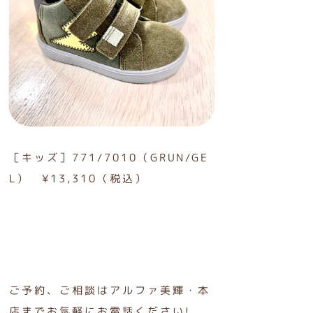
［キッズ］771/7010（GRUN/GE
L） ¥13,310（税込）
ご予約、ご相談はアルファ美輝・本
店までお気軽にお電話ください!