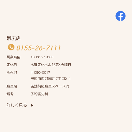
帯広店
0155-26-7111
営業時間
10:00〜18:00
定休日
水曜定休および第3火曜日
所在地
〒080-0017
帯広市西7条南17丁目2-1
駐車場
店舗前に駐車スペース有
備考
予約優先制
詳しく見る