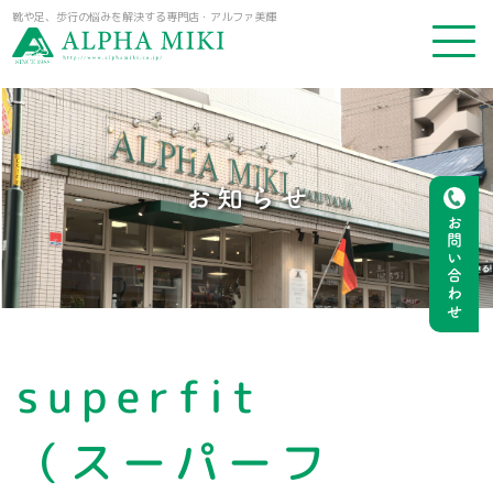
靴や足、歩行の悩みを解決する専門店・アルファ美輝
お知らせ
お問い合わせ
superfit
（スーパーフ