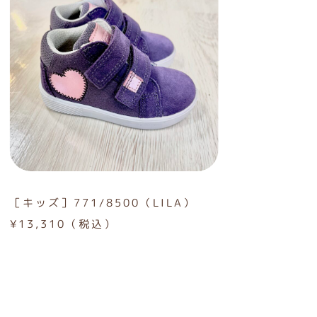
［キッズ］771/8500（LILA）
¥13,310（税込）