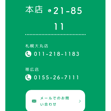
本店
21-85
11
札幌大丸店
011-218-1183
帯広店
0155-26-7111
メールでのお問
い合わせ