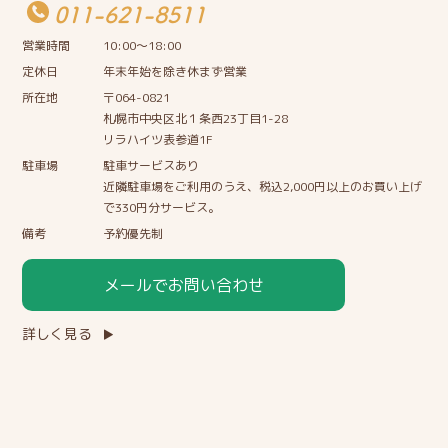
011-621-8511
営業時間
10:00〜18:00
定休日
年末年始を除き休まず営業
所在地
〒064-0821
札幌市中央区北１条西23丁目1-28
リラハイツ表参道1F
駐車場
駐車サービスあり
近隣駐車場をご利用のうえ、税込2,000円以上のお買い上げ
で330円分サービス。
備考
予約優先制
メールでお問い合わせ
詳しく見る