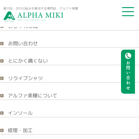
アルファ美輝｜靴や足、歩行の悩みを解決する専門店
靴や足、歩行の悩みを解決する専門店・アルファ美輝
おしゃれな靴
お問い合わせ
とにかく痛くない
お問い合わせ
リライブシャツ
アルファ美輝について
インソール
修理・加工