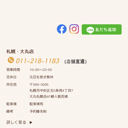
札幌・大丸店
011-218-1183
（店舗直通）
営業時間
10:00〜20:00
定休日
元旦を除き無休
所在地
〒060-0005
札幌市中央区北5条西4丁目7
大丸札幌店4F婦人靴売場
駐車場
駐車場有
備考
予約優先制
詳しく見る