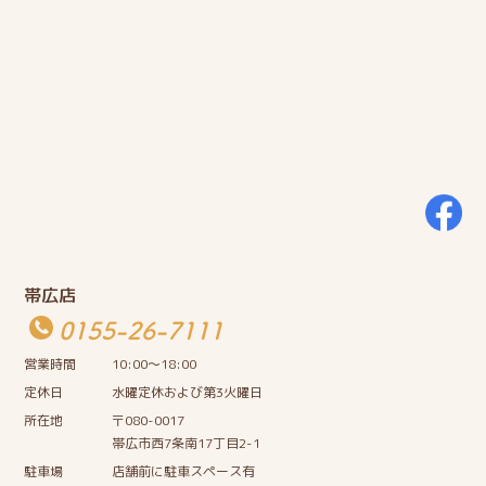
帯広店
0155-26-7111
営業時間
10:00〜18:00
定休日
水曜定休および第3火曜日
所在地
〒080-0017
帯広市西7条南17丁目2-1
駐車場
店舗前に駐車スペース有